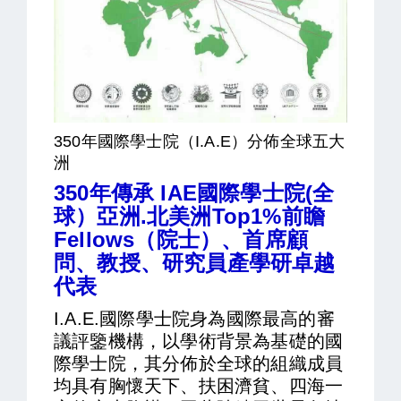
350年國際學士院（I.A.E）分佈全球五大
洲
350年傳承 IAE國際學士院
(全
球）亞洲.北美洲Top1%前瞻
Fellows（院士）、首席顧
問、教授、研究員產學研卓越
代表
I.A.E.國際學士院身為國際最高的審
議評鑒機構，以學術背景為基礎的國
際學士院，其分佈於全球的組織成員
均具有胸懷天下、扶困濟貧、四海一