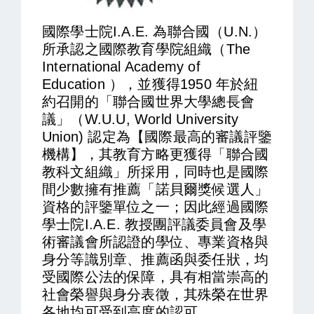
國際學士院I.A.E. 為聯合國（U.N.）
所承認之國際教育學院組織（The
International Academy of
Education ），並獲得1950 年於紐
約召開的「聯合國世界大學總長會
議」（W.U.U, World University
Union) 認定為【國際最高的審議評鑒
機構】，其教育方略更獲得「聯合國
教科文組織」所採用，同時也是國際
間少數擁有推薦「諾貝爾獎候選人」
資格的評鑒單位之一；因此經過國際
學士院I.A.E. 教授團評議委員會及學
術審議會所認證的學位、專業資格與
身分等識別章、推薦函與委任狀，均
受國際公法的保障，具有相當崇高的
社會榮譽與身分表徵，其殊榮在世界
各地均可受到高度的認可。