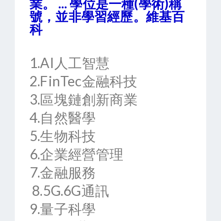
業。 ... 學位是一種(學術)稱
號，並非學習經歷。維基百
科
1.AI人工智慧
2.FinTec金融科技
3.區塊鏈創新商業
4.自然醫學
5.生物科技
6.企業經營管理
7.金融服務
8.5G.6G通訊
9.量子科學