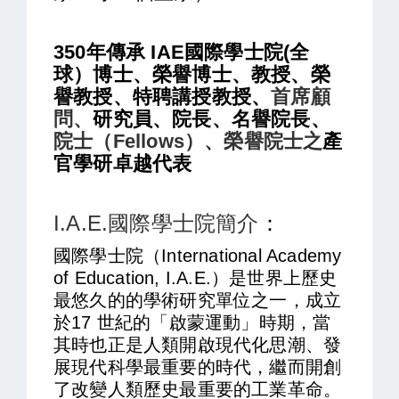
350年傳承 IAE國際學士院(全
球）博士
、榮譽博士、教授、榮
譽教授、特聘講授教授、
首席顧
問、
研究員、院長、名譽院長、
院士（
Fellows）、榮譽院士之
產
官學研卓越代表
I.A.E.國際學士院簡介
：
國際學士院（International Academy
of Education, I.A.E.）是世界上歷史
最悠久的的學術研究單位之一，成立
於17 世紀的「啟蒙運動」時期，當
其時也正是人類開啟現代化思潮、發
展現代科學最重要的時代，繼而開創
了改變人類歷史最重要的工業革命。