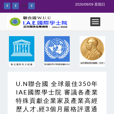
2026/08/09 星期日
--%>
U.N聯合國 全球最佳350年
IAE國際學士院 審議各產業
特殊貢獻企業家及產業高經
歷人才,經3個月嚴格評選通