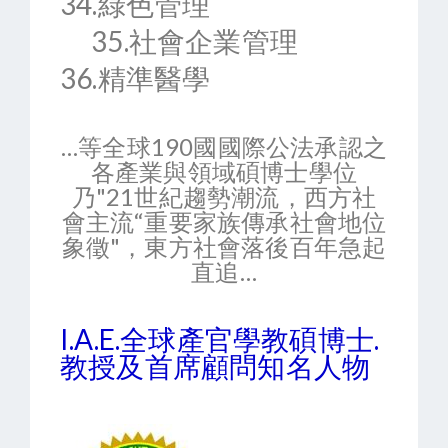
34.綠色管理
35.社會企業管理
36.精準醫學
…等全球190國國際公法承認之
各產業與領域碩博士學位
乃"21世紀趨勢潮流，西方社
會主流“重要家族傳承社會地位
象徵"，東方社會落後百年急起
直追…
I.A.E.全球產官學教碩博士.
教授及首席顧問知名人物