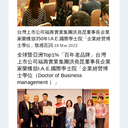
台灣上市公司福壽實業集團洪堯昆董事長企業
家榮獲頒350年I.A.E.國際學士院「企業經營博
士學
致感言詞.
位
」
18.Mar.2022
全球暨亞洲Top1%「百年老品牌」台灣
上市公司福壽實業集團洪堯昆董事長企業
家榮獲頒I.A.E.國際學士院「企業經營博
士學位（Doctor of Business
management ）」