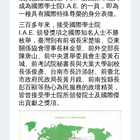
成為國際學士院I.A.E. 的一員，即為
一種具有國際特殊尊榮的身分表徵。
三百多年來，接受國際學士院
I.A.E. 頒發獎項之國際知名人士不勝
枚舉，臺灣則有前省長宋楚瑜、亞東
關係協會理事長林金莖、前外交部長
陳唐山、前中央選舉委員會主委黃石
城、前考試院秘書長與大葉大學副校
長張俊彥、台南市長許添財、前臺北
市政府民政局長黃月鏡、前南投縣長
彭百顯等熱心為民服務的政壇精英，
皆曾接受學士院所頒發院士及國際傑
出貢獻之獎項。