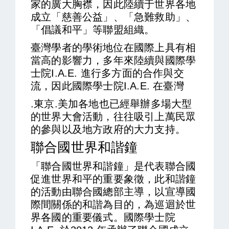
家的廣大胸襟，因此陸續于世界各地
成立「慈善公益」、「急難救助」、
「倡議和平」等聯盟組織。
臺灣學者的學術地位在國際上具有相
當高的影響力，多年來陸續與國際學
士院I.A.E. 進行多方面的合作與交
流，因此國際學士院I.A.E. 在臺灣
.東京.美加各地也已經舉辦多場大型
的世界大會活動，往往吸引上萬民眾
的參與以及地方政府的大力支持。
聯合國世界和諧鐘
「聯合國世界和諧鐘」是代表聯合國
促進世界和平的重要象徵，此和諧鐘
的活動由聯合國總部主導，以宣導國
際間關係的和諧為目的，為巡迴於世
界各國的重要儀式。國際學士院