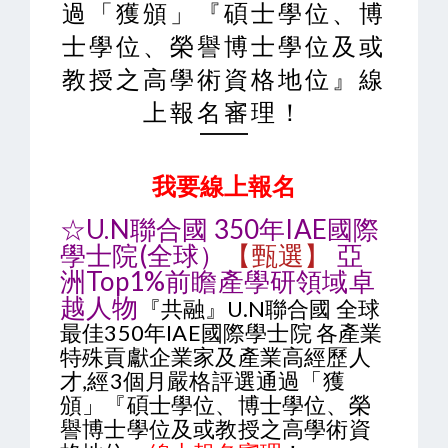
過「獲頒」『碩士學位、博
士學位、榮譽博士學位及或
教授之高學術資格地位』線
上報名審理！
我要線上報名
☆U.N聯合國
350年IAE國際
學士院(全球）
【
亞
甄選】
洲Top1%前瞻產學研領域卓
越人物
『共融』U.N聯合國 全球
最佳350年IAE國際學士院 各產業
特殊貢獻企業家及產業高經歷人
才,經3個月嚴格評選通過「獲
頒」『碩士學位、博士學位、榮
譽博士學位及或教授之高學術資