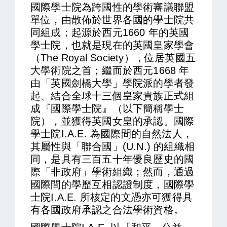
國際學士院為跨國性的學術審議聯盟
單位，由散佈於世界各國的學士院共
同組成；起源於西元1660 年的英國
學士院，也就是現在的英國皇家學會
（The Royal Society），位居英國五
大學術院之首；繼而於西元1668 年
由「英國劍橋大學」學院派的學者發
起、結合全球十三個皇家貴族正式組
成『國際學士院』（以下簡稱學士
院），並獲得英國女皇的承認。國際
學士院I.A.E. 為國際間的自然法人，
其屬性與「聯合國」(U.N.) 的組織相
同，是具有三百五十年優良歷史的國
際「非政府」學術組織；然而，通過
國際間的學歷互相認證制度，國際學
士院I.A.E. 所核定的文憑亦可獲得具
有各國政府承認之合法學術資格。