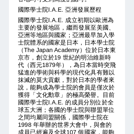
國際學士院I.A.E. 亞洲發展歷程
國際學士院I.A.E. 成立初期以歐洲為
主要的發展地區，繼而發展至美國、
亞洲等地區與國家；亞洲最早加入學
士院體系的國家是日本，日本學士院
（The Japan Academy）位於日本東
京市，創立於19 世紀的明治維新時
代（西元1879年），為日本當時突飛
猛進的學術與科學的現代化具有難以
抹滅的莫大貢獻，對於日本的學者來
說，能夠成為學士院的會員是僅次於
獲得「文化勳章」的極高榮譽。目前
國際學士院I.A.E. 的成員分別位於全
球五大洲；各國的學士院與聯盟單位
之間均屬同盟關係，國際學士院在
1998 年舉辦的世界大會中，與會的
成員已經遍及全球107 個國家，能夠