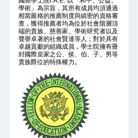
國際學士院I.A.E. 以「和平、公益、
學術」為宗旨，其所有成員均須通過
相當嚴格的推薦制度與縝密的資格審
查，獲得推薦者均為位於社會階層頂
端的貴族、慈善家、學術研究者以及
聲譽卓著的社會賢達等人；對於具有
卓越貢獻的組織成員，學士院擁有冊
封國際皇家之公、侯、伯、子、男等
貴族爵位的特殊權力。