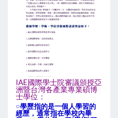
IAE國際學士院審議頒授亞
洲暨台灣各產業專業碩博
士學位：
○學歷指的是一個人學習的
經歷，通常指在學校內畢