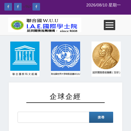
2026/08/10 星期一
--%>
企球企經