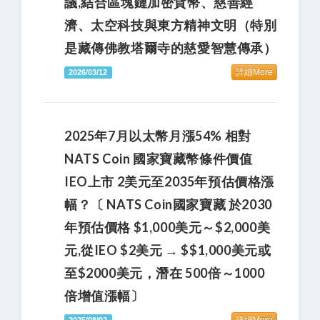
議,結合區塊鏈加密貨幣、慈善經
濟、太空科技與東方精神文明（特別
是藏傳佛教塔爾寺的慈愛智慧傳承）
詳細More
2026/03/12
2025年7月以太幣月漲54% 相對
NATS Coin 國家寶藏幣條件價值
IEO上市 2美元至2035年預估價格漲
幅？〔 NATS Coin國家寶藏 於2030
年預估價格 $1,000美元～$2,000美
元,從IEO $2美元 → $$1,000美元或
至$2000美元，潛在 500倍～1000
倍增值漲幅〕