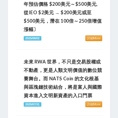
年預估價格 $200美元～$500美元,
從IEO $2美元 → $200美元或至
$500美元，潛在 100倍～250倍增值
漲幅〕
詳細More
2025/08/02
未來 RWA 世界，不只是交易股權或
不動產，更是人類文明價值的數位競
賽舞台。而 NATS Coin 的文化根基
與區塊鏈技術結合，將是富人與國際
資本進入文明新資產的入口門票
詳細More
2025/07/31