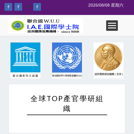
2026/08/08 星期六
--%>
全球TOP產官學研組
織