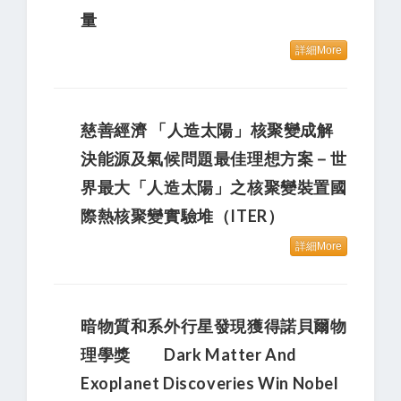
量
詳細More
慈善經濟 「人造太陽」核聚變成解
決能源及氣候問題最佳理想方案－世
界最大「人造太陽」之核聚變裝置國
際熱核聚變實驗堆（ITER）
詳細More
暗物質和系外行星發現獲得諾貝爾物
理學獎 Dark Matter And
Exoplanet Discoveries Win Nobel