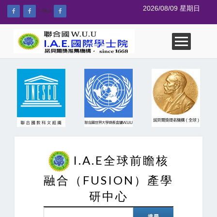
2026/08/09 星期日
--%>
I.A.E全球前瞻核
融合（FUSION）產學
研中心