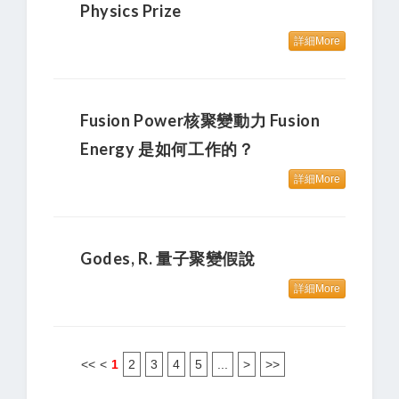
Physics Prize
詳細More
Fusion Power核聚變動力 Fusion
Energy 是如何工作的？
詳細More
Godes, R. 量子聚變假說
詳細More
<<
<
1
2
3
4
5
...
>
>>