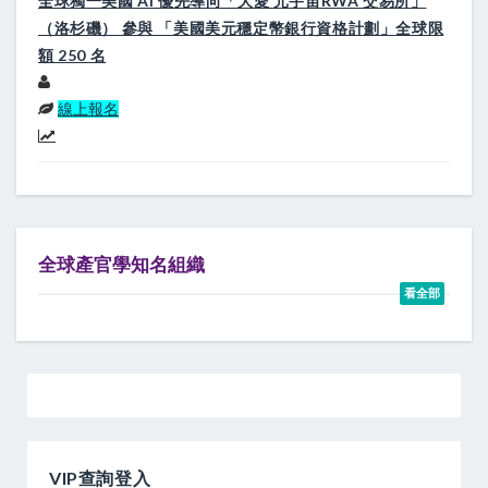
全球獨一美國 AI 優先導向「大愛 元宇宙RWA 交易所」
（洛杉磯） 參與 「美國美元穩定幣銀行資格計劃」全球限
額 250 名
線上報名
全球產官學知名組織
看全部
VIP查詢登入