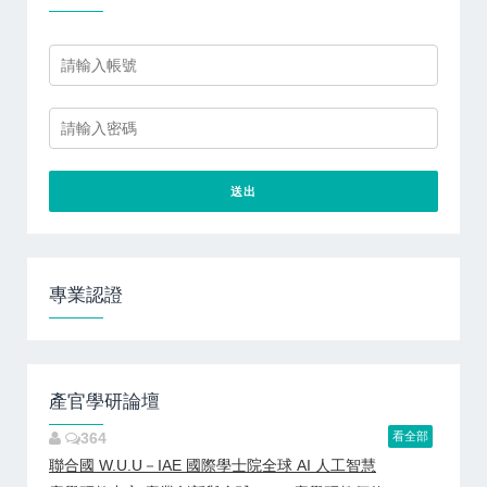
專業認證
產官學研論壇
364
看全部
聯合國 W.U.U－IAE 國際學士院全球 AI 人工智慧