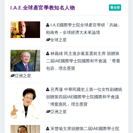
I.A.E.全球產官學教知名人物
看全部
I.A.E國際學士院全球產官學研「共融」
柏南奇－全球經濟大未來論壇
全球之星
林義雄 民主進步黨直選前主席 頒贈第
二屆IAE國際學士院國際和平會議 「尊重
包容」理念墨寶
亞洲之星
呂秀蓮 中華民國史上第一位女性副總統
頒贈第四屆IAE國際學士院國際和平會議
「博愛惠民」理念墨寶
亞洲之星
宋楚瑜主席頒贈第二屆IAE國際學士院