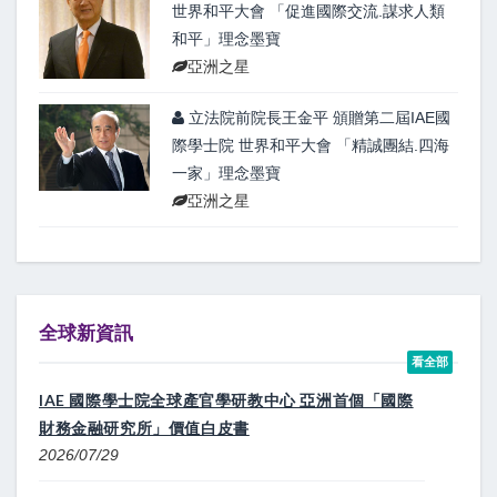
世界和平大會 「促進國際交流.謀求人類
和平」理念墨寶
亞洲之星
立法院前院長王金平 頒贈第二屆IAE國
際學士院 世界和平大會 「精誠團結.四海
一家」理念墨寶
亞洲之星
全球新資訊
看全部
IAE 國際學士院全球產官學研教中心 亞洲首個「國際
財務金融研究所」價值白皮書
2026/07/29