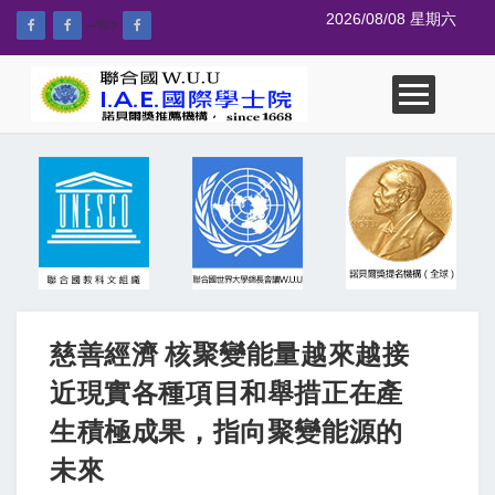
2026/08/08 星期六
--%>
慈善經濟 核聚變能量越來越接
近現實各種項目和舉措正在產
生積極成果，指向聚變能源的
未來