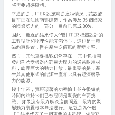
將需要超導磁體。
幸運的是，ITER 設施就是這種情況，該設施
目前正在法國南部建造，作為涉及 35 個國家
的國際努力的一部分，目前已完成 80%。
因此，最近的結果使人們對 ITER 機器設計的
工程設計和物理性能充滿信心，這也是一種
磁約束裝置，旨在產生 5 億瓦的聚變功率。
然而，其他重要挑戰仍然存在。 其中包括開
發能夠承受機器內部巨大壓力的適當耐用材
料，處理巨大的動力排放，最重要的是，產
生與其他形式的能源生產相比具有經濟競爭
力的能源。
幾十年來，實現顯著的功率輸出並在很短的
時間內維持它們已被證明是聚變的主要挑
戰。 如果沒有最終解決這個問題，最終的聚
變動力裝置根本無法運行。 這就是為什麼
JET 結果代表了一個重要的里程碑，儘管它