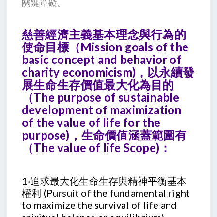
關鍵障礙。
慈善經濟主義基本理念與行為的
使命
目標
（M
ission goals
of the
basic concept and behavior of
charity economicism)，以永續發
展生命生存價值最大化為目的
（The purpose of sustainable
development of maximization
of the value of life for the
purpose)，生命價值
涵蓋範圍有
（The value of life
Scope
)：
1‧追求最大化生命生存與精神平衡基本
權利 (Pursuit of the fundamental right
to maximize the survival of life and