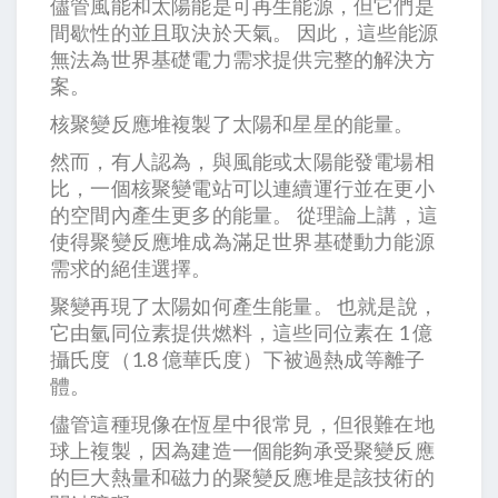
儘管風能和太陽能是可再生能源，但它們是
間歇性的並且取決於天氣。 因此，這些能源
無法為世界基礎電力需求提供完整的解決方
案。
核聚變反應堆複製了太陽和星星的能量。
然而，有人認為，與風能或太陽能發電場相
比，一個核聚變電站可以連續運行並在更小
的空間內產生更多的能量。 從理論上講，這
使得聚變反應堆成為滿足世界基礎動力能源
需求的絕佳選擇。
聚變再現了太陽如何產生能量。 也就是說，
它由氫同位素提供燃料，這些同位素在 1 億
攝氏度（1.8 億華氏度）下被過熱成等離子
體。
儘管這種現像在恆星中很常見，但很難在地
球上複製，因為建造一個能夠承受聚變反應
的巨大熱量和磁力的聚變反應堆是該技術的