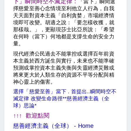
下」瞬間時空不滅定律：
「當下」瞬間選
擇慈愛至善心念情境至利他立人行為，自我
天天面對資本主義「自利貪婪」市場經濟情
境即可改變。胡適之說：「要怎樣收獲，就
那樣哉。」，更顯現莎士比亞所說：「希望
在何時（當下）何地都是支撐生命的安全力
量。
現代經濟公民過去不能掌控或選擇百年前資
本主義於西方誕生與實行，未來也不能準確
預測或掌控資本主義失衡與失靈經濟災難或
將來更大於人類生存的資源不平等分配與精
神心靈上的傷害。
選擇「慈愛至善」當下 . 首提出..瞬間時空不
滅定律 改變生命路徑**慈善經濟主義（全
球）思論*
↑↑↑
歡迎點閱
慈善經濟主義（全球） - Home