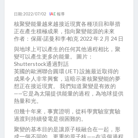
日期:2022/07/02
I
A
E
報導
核聚變能量越來越接近現實各種項目和舉措
正在產生積極成果，指向聚變能源的未來
作者：保羅·諾曼和李·帕克 2022 年 2 月 24 日
與地球上可以產生的任何其他過程相比，聚
變可以產生更多的能量。 圖片：
Shutterstock通過對話
英國的歐洲聯合圓環 (JET) 設施最近取得的
成果令人非常興奮，這暗示著核聚變能的夢
想正在接近現實。 我們知道聚變是有效的
——它是為太陽提供能量的過程，為地球提供
熱量和光。
但幾十年來，事實證明，從科學實驗室實驗
過渡到持續發電是很困難的。
聚變的基本目的是讓原子核融合在一起，形
成一個不同的、更重的原子核——在這個過程