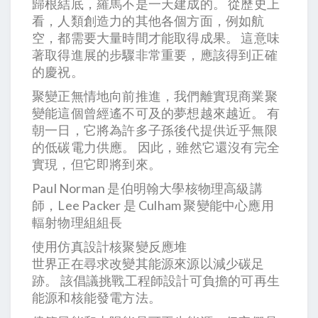
歸根結底，羅馬不是一天建成的。 從歷史上
看，人類創造力的其他各個方面，例如航
空，都需要大量時間才能取得成果。 這意味
著取得進展的步驟非常重要，應該得到正確
的慶祝。
聚變正無情地向前推進，我們離實現商業聚
變能這個曾經遙不可及的夢想越來越近。 有
朝一日，它將為許多子孫後代提供近乎無限
的低碳電力供應。 因此，雖然它還沒有完全
實現，但它即將到來。
Paul Norman 是伯明翰大學核物理高級講
師，Lee Packer 是 Culham 聚變能中心應用
輻射物理組組長
使用仿真設計核聚變反應堆
世界正在尋求改變其能源來源以減少碳足
跡。 該倡議挑戰工程師設計可負擔的可再生
能源和核能發電方法。