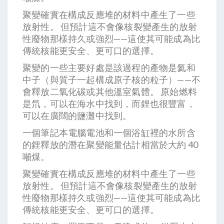
聚變確實在構成反應堆的材料中產生了一些
放射性。 但預計這不會像核裂變產生的放射
性廢物那樣持久或強烈——這使其可能成為比
傳統核能更安全、更可口的選擇。
聚變的一些主要好處是該過程的產物是氦和
中子（與質子一起構成原子核的粒子）——不
會釋放二氧化碳或其他溫室氣體。 原始燃料
是氘，可以在海水中找到，而鋰也很豐富，
可以在廣闊的鹽灘中找到。
一個筆記本電腦電池和一個浴缸裡的水所含
的鋰釋放的潛在聚變能量估計相當於大約 40
噸煤。
聚變確實在構成反應堆的材料中產生了一些
放射性。 但預計這不會像核裂變產生的放射
性廢物那樣持久或強烈——這使其可能成為比
傳統核能更安全、更可口的選擇。