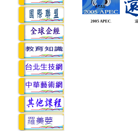
2005 APEC
.