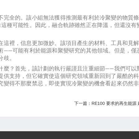
不完全的。該小組無法獲得推測最有利於冷聚變的物質
除這種可能性。因此，融合軌跡雖然正在降溫，但還沒有
在這裡，信息更加微妙。該項目產生的材料、工具和見解
術——可能有利於能源和聚變研究的其他領域。但是，僅
分歧。
什麼？首先，該計劃的執行嚴謹且注重細節——我們可以
提供支持，但它確實使這個研究領域重新回到了嚴酷的
究變得不那麼禁忌，即使實現冷聚變的機會看起來仍然
下一篇：RE100 要求的再生能源