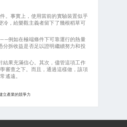
條件。事實上，使用當前的實驗裝置似乎
變冷，給樂觀主義者留下了幾根稻草可
——例如在極端條件下可靠運行的熱量
憑分拆收益是否足以證明繼續努力和投
對結果充滿信心。其次，儘管這項工作
科學審查之下。而且，通過這樣做，該項
非常遙遠。
 建立產業的競爭力