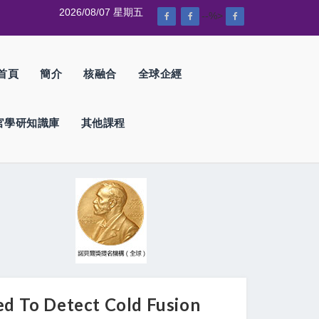
2026/08/07 星期五
--%>
首頁
簡介
核融合
全球企經
官學研知識庫
其他課程
 Detect Cold Fusion