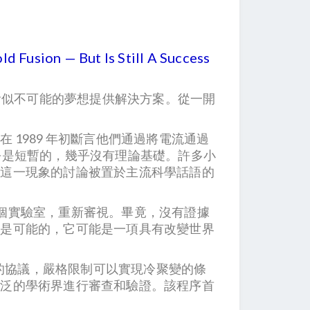
on — But Is Still A Success
看似不可能的夢想提供解決方案。從一開
1989 年初斷言他們通過將電流通過
乎是短暫的，幾乎沒有理論基礎。許多小
對這一現象的討論被置於主流科學話語的
橫跨多個實驗室，重新審視。畢竟，沒有證據
變是可能的，它可能是一項具有改變世界
複的協議，嚴格限制可以實現冷聚變的條
廣泛的學術界進行審查和驗證。該程序首