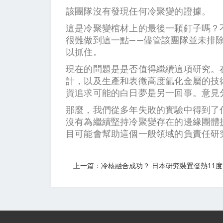
該團隊沒有發現任何冷聚變的證據。
這是冷聚變棺材上的最後一顆釘子嗎？
很難做到這一點——儘管該團隊並未排
以抓住。
現在的問題是是否值得繼續這項研究。
計，以及生產和表徵高度氫化金屬的技
資追求可能的白日夢是另一回事。意見
那麼，我們從多年失敗的實驗中得到了
沒有為繼續堅持冷聚變存在的邊緣團體
目可能會幫助這個一般領域的負責任研
上一篇：冷核融合成功？ 日本研究裝置發熱11度