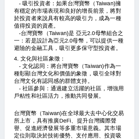
- 吸引投資者：如果台灣寶幣
（Taiwan)
擁
有穩定的市場表現和良好的增長前景，將對
於投資者來說具有較高的吸引力，成為一種
值得投資的資產。
-
台灣寶幣
（Taiwan)是
亞元2.0母幣組合之
一：若是設計為
亞元2.0母
幣，可以提供一種
避險的金融工具，吸引更多保守型投資者。
4. 文化與社區象徵：
- 文化認同：將台灣寶幣
（
Taiwan)
作為一
種彰顯台灣文化和價值的象徵，吸引全球對
台灣文化有認同感的群體支持。
- 社區參與：通過建立活躍的社區，增強用
戶粘性和社區活力，推動共同發展。
台灣寶幣
（
Taiwan)
在全球最大去中心化交易
所上市，具有推廣DeFi、提升台灣國際聲
譽、促進經濟發展等多重市場意義。其市場
定位則取決於技術優勢、支付應用、投資吸