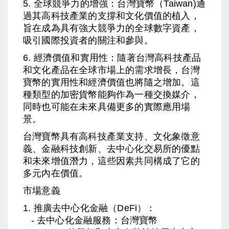
5. 全球競爭力的增強：台灣寶幣
（Taiwan)
通
過其高科技產業的支撐和文化價值的植入，
旨在成為具有強大競爭力的全球數字資產，
吸引國際投資者的關注和參與。
6. 經濟價值和實用性：隨著台灣高科技產品
和文化產品在全球市場上的需求增長，台灣
寶幣的實用性和經濟價值也將隨之增加。這
種類型的加密貨幣能夠作為一種交換媒介，
同時也可能在未來具備更多的實際應用場
景。
台灣寶幣具有高科技產業支持、文化象徵意
義、金融科技創新、去中心化交易所的優點
和未來增值潛力，這些因素共同構成了它的
多元內在價值。
市場意義
1. 推廣去中心化金融（DeFi）：
- 去中心化金融服務：台灣寶幣