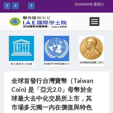
2026/08/08 星期六
--%>
全球首發行台灣寶幣（Taiwan
Coin) 是「亞元2.0」母幣於全
球最大去中化交易所上市，其
市場多元獨一內在價值與特色