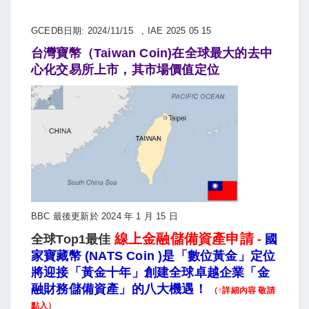
GCEDB日期: 2024/11/15 , IAE 2025 05 15
台灣寶幣（Taiwan Coin)在全球最大的去中
心化交易所上市，其市場價值定位
BBC 最後更新於 2024 年 1 月 15 日
線上金融儲備資產申請
全球Top1最佳
-
國
家寶藏幣 (NATS Coin )是「數位黃金」定位
將迎接「黃金十年」創建全球卓越企業「金
融財務儲備資產」的八大機遇！
（↑詳細內容 敬請
點入）