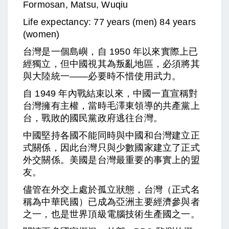
Formosan, Matsu, Wuqiu
Life expectancy: 77 years (men) 84 years
(women)
台灣是一個島嶼，自 1950 年以來實際上已
經獨立，但中國視其為叛亂地區，必須將其
與大陸統一——必要時不惜使用武力。
自 1949 年內戰結束以來，中國一直宣稱對
台灣擁有主權，當時毛澤東領導的共產黨上
台，戰敗的國民黨政府逃往台灣。
中國堅持各國不能同時與中國和台灣建立正
式關係，因此台灣只與少數國家建立了正式
外交關係。美國是台灣最重要的事實上的盟
友。
儘管在外交上處於孤立狀態，台灣（正式名
稱為中華民國）已成為亞洲主要經濟參與者
之一，也是世界頂級電腦技術生產國之一。