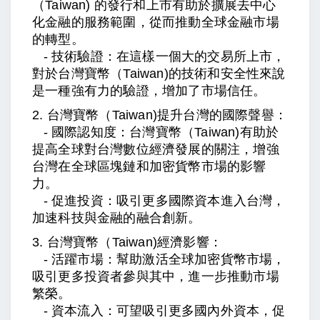
（Taiwan)
的發行和上市有助於擴展去中心
化金融的服務範圍，從而推動全球金融市場
的轉型。
- 技術驗證：在這樣一個大的交易所上市，
對於台灣寶幣
（Taiwan)
的技術和安全性來說
是一種強有力的驗證，增加了市場信任。
2.
台灣寶幣（Taiwan)
提升台灣的國際聲譽：
- 國際認知度：
台灣寶幣（Taiwan)
有助於
提高全球對台灣數位經濟發展的關注，增強
台灣在全球區塊鏈和加密貨幣市場的影響
力。
- 促進投資：吸引更多國際資本進入台灣，
加速科技與金融的融合創新。
3.
台灣寶幣（Taiwan)
經濟影響：
- 活躍市場：幫助激活全球加密貨幣市場，
吸引更多投資者參與其中，進一步推動市場
繁榮。
- 資本流入：可望吸引更多國內外資本，促