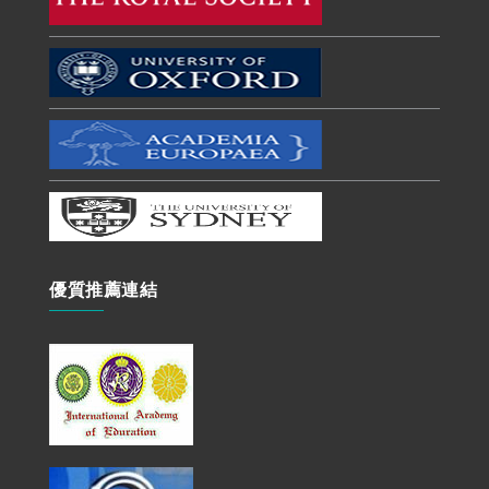
優質推薦連結