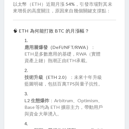
以太幣（ETH）近期月漲
54%
，引發市場對其未
來增長的高度關注，原因來自幾個關鍵支撐點：
🧠 ETH 為何能打敗 BTC 的月漲幅？
應用層爆發（DeFi/NFT/RWA）
：
ETH是多數應用的基礎，RWA（實體
資產上鏈）熱潮正由ETH承載。
技術升級（ETH 2.0）
：未來十年升級
藍圖明確，包括百萬TPS與量子抗性。
L2 生態爆炸
：Arbitrum、Optimism、
Base 等均為 ETH 擴容主力，帶動用戶
與資金大舉湧入。