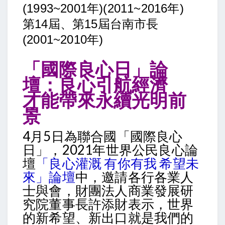
(1993~2001年)(2011~2016年)
第14屆、第15屆台南市長
(2001~2010年)
「國際良心日」論
壇：良心引航經濟
才能帶來永續光明前
景
4月5日為聯合國「國際良心
日」，2021年世界公民良心論
壇
「良心灌溉 有你有我 希望未
來」論壇
中，邀請各行各業人
士與會，財團法人商業發展研
究院董事長許添財表示，世界
的新希望、新出口就是我們的