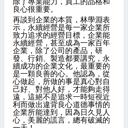
除了專業能力，員工的品格和
良心很重要。
再談到企業的本質，林學淵表
示，永續經營是每一家企業所
致力追求的經營目標，企業能
永續經營，甚至成為一家百年
企業，除了公司的產品，研
發、行銷、製造都要講究，永
續成功的企業文化，最重要的
是一顆良善的心。他認為，從
心做起，所做的事是真心對自
己好、對他人好，才能夠走得
遠，這絕不是追求一時短視近
利而做出違背良心道德事情的
企業所能達到，因為日久見人
心，美麗的謊言，總有破滅的
一天！