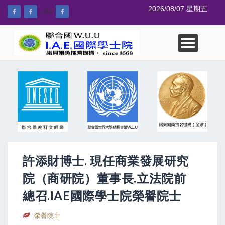
2026/08/07 星期五
--%>
許添財博士. 現任商業發展研究
院（商研院）董事長.立法院前
總召.IAE國際學士院榮譽院士
榮譽院士