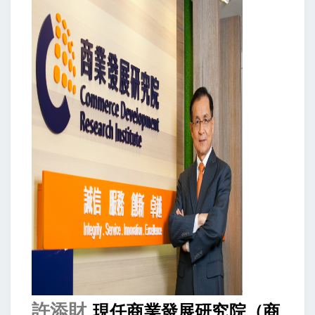
許添財
現任商業發展研究院（商