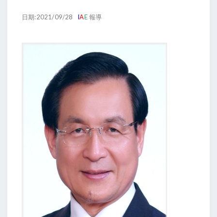
日期:2021/09/28
I
A
E
報導