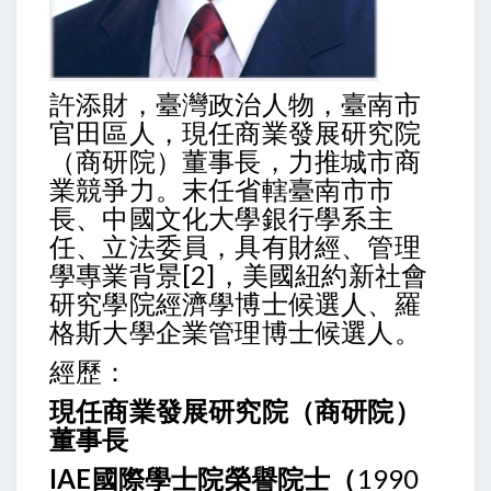
許添財，臺灣政治人物，臺南市
官田區人，現任商業發展研究院
（商研院）董事長，力推城市商
業競爭力。末任省轄臺南市市
長、中國文化大學銀行學系主
任、立法委員，具有財經、管理
學專業背景[2]，美國紐約新社會
研究學院經濟學博士候選人、羅
格斯大學企業管理博士候選人。
經歷：
現任商業發展研究院（商研院）
董事長
IAE國際學士院榮譽院士（
1990