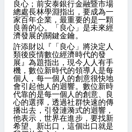
良心；前安泰銀行金融暨市場
總處長林學淵指出，要成為一
家百年企業，最重要的是一顆
良善的心。「良心」是未來經
濟發展的關鍵金鑰。
許添財以『「良心」將決定人
類後疫情數位經濟時代的發
展』為題指出，現今人人有手
機，數位新時代的領導人是每
個人，每一個人的創意很快地
會引起他人的迴響。數位新時
代靠的是每一個人的創意、良
心的選擇，透過社群快速的傳
播出去，引發漣漪式的迴響，
他表示，世界在進步，要找新
希望、新出口，這個出口就是