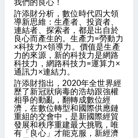
我們的良心！
許添財分析，數位時代四大領
導新思維：生產者、投資者、
連結者、探索者，都是出自於
良心而產生的。生產力=勞動力
×科技力×領導力。價值是生產
力的來源，新的科技力是網路
科技力，網路科技力=運算力×
通訊力×連結力。
許添財指出，2020年全世界經
歷了新冠狀病毒的浩劫跟強權
相爭的動亂，翻轉成數位經
濟，在數位轉型和國際供應鏈
重組的交會中，是新國際經貿
發展和秩序重建最大挑戰，唯
有「良心」才能克服，新經濟