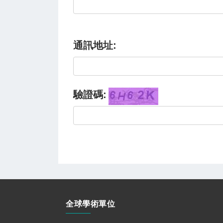
通訊地址:
驗證碼:
全球學術單位