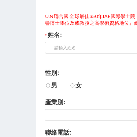
U.N聯合國 全球最佳350年IAE國際
譽博士學位及或教授之高學術資格地位』
姓名:
性別:
男
女
產業別:
聯絡電話: