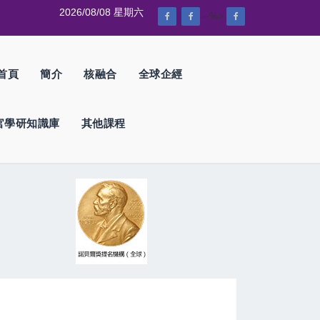
2026/08/08 星期六
--%>
首頁
簡介
核融合
全球企經
官學研知識庫
其他課程