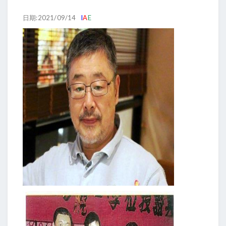
日期:2021/09/14
I
A
E