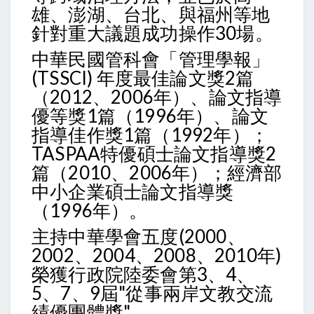
雄、澎湖、台北、與福州等地
針對重大議題成功操作30場。
中華民國管科會「管理學報」
(TSSCI) 年度最佳論文獎2篇
（2012、2006年）、論文指導
優等獎1篇（1996年）、論文
指導佳作獎1篇（1992年）；
TASPAA特優碩士論文指導獎2
篇（2010、2006年）；經濟部
中小企業碩士論文指導獎
（1996年）。
主持中華學會五度(2000、
2002、2004、2008、2010年)
榮獲行政院陸委會第3、4、
5、7、9屆"從事兩岸文教交流
績優團體獎"。