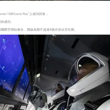
 Still Love You”上成功回收；
射的成功。
與國際空間站會合，開啟為期不超過4個月的太空任務。