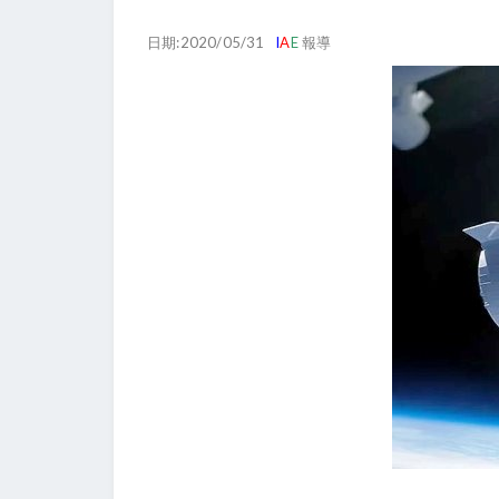
日期:2020/05/31
I
A
E
報導