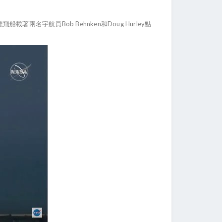
名宇航員Bob Behnken和Doug Hurley點