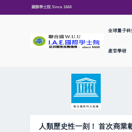
國際學士院 Since 1668
全球量子科
產官學研
人類歷史性一刻！ 首次商業