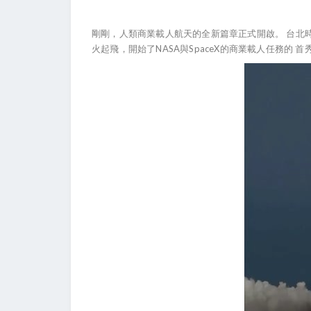
剛剛，人類商業載人航天的全新篇章正式開啟。 台北時間5月
火起飛，開始了NASA與SpaceX的商業載人任務的