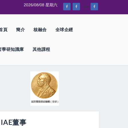
2026/08/08 星期六
--%>
首頁
簡介
核融合
全球企經
官學研知識庫
其他課程
IAE董事