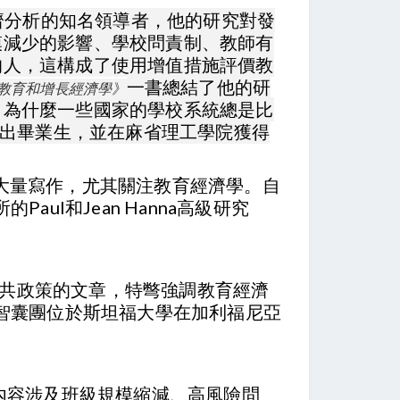
濟分析的知名領導者，他的研究對發
模減少的影響、學校問責制、教師有
的人，這構成了使用增值措施評價教
一書總結了他的研
教育和增長經濟學》
了為什麼一些國家的學校系統總是比
傑出畢業生，並在麻省理工學院獲得
進行了大量寫作，尤其關注教育經濟學。自
ul和Jean Hanna高級研究
於公共政策的文章，特彆強調教育經濟
策智囊團位於斯坦福大學在加利福尼亞
內容涉及班級規模縮減、高風險問