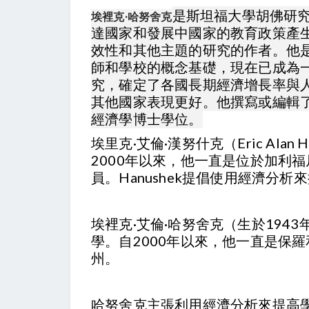
是斯坦福大學胡佛研
埃裡克·哈努舍克
達國家和發展中國家的教育政策產
效性和其他主題的研究的作者。他
師和學校的概念基礎，現在已成為
究，確定了各國長期經濟增長率與
其他國家表現更好。他撰寫或編輯了
經濟學博士學位。
埃里克·艾倫·漢努什克（Eric A
2000年以來，他一直是位於加利福尼
員。Hanushek提倡使用經濟分
埃裡克·艾倫·哈努舍克（生於19
學。自2000年以來，他一直是保
州。
哈努舍克主張利用經濟分析來提高學