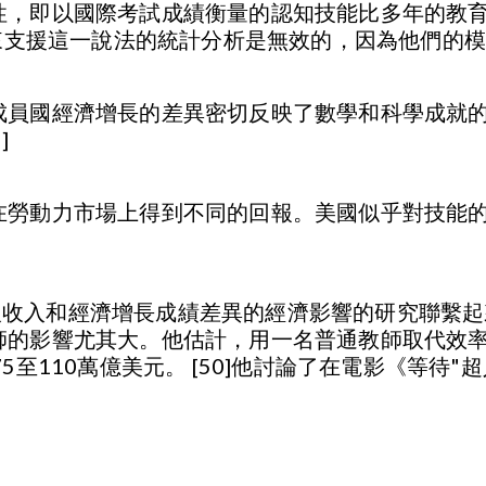
性，即以國際考試成績衡量的認知技能比多年的教
用來支援這一說法的統計分析是無效的，因為他們的
員國經濟增長的差異密切反映了數學和科學成就的差
]
在勞動力市場上得到不同的回報。美國似乎對技能
與對個人收入和經濟增長成績差異的經濟影響的研究聯
師的影響尤其大。他估計，用一名普通教師取代效率
5至110萬億美元。 [50]他討論了在電影《等待