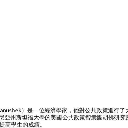
lan Hanushek）是一位經濟學家，他對公共政策
亞州斯坦福大學的美國公共政策智囊團胡佛研究所的Pa
析來提高學生的成績。