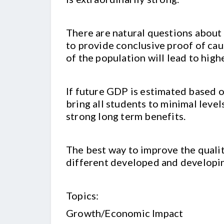
There are natural questions about 
to provide conclusive proof of caus
of the population will lead to high
If future GDP is estimated based on
bring all students to minimal leve
strong long term benefits.
The best way to improve the qualit
different developed and developin
Topics:
Growth/Economic Impact