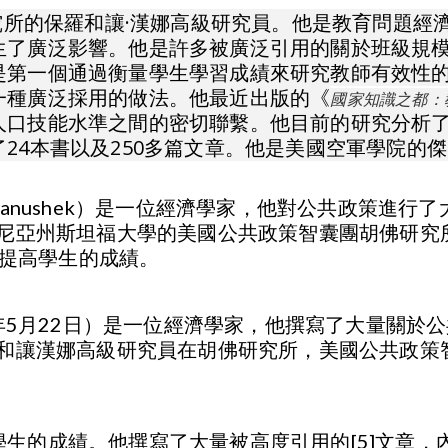
究所的保羅和讓·漢娜高級研究員。他是教育問題經
生了廣泛影響。他是許多被廣泛引用的關於班級規
是第一個通過衡量學生學習成績來研究教師有效性
一種廣泛採用的做法。他最近出版的《
國家知識之都：
人口技能水準之間的密切聯繫。他目前的研究分析
24本書以及250多篇文章。他是美國空軍學院的
lan Hanushek）是一位經濟學家，他對公共政策
亞州斯坦福大學的美國公共政策智囊團胡佛研究所的Pa
析來提高學生的成績。
43年5月22日）是一位經濟學家，他撰寫了大量關
羅和讓漢娜高級研究員在胡佛研究所，美國公共政
生的成績。他撰寫了大量被高度引用的[5]文章，