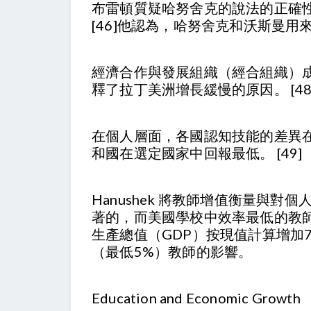
布雷頓質疑哈努舍克的說法的正確
[46]他認為，哈努舍克和沃斯曼
經濟合作與發展組織（經合組織）成
釋了拉丁美洲增長緩慢的原因。 [48
在個人層面，各國認知技能的差異
和國在選定國家中回報最低。 [49]
Hanushek 將教師增值衡量
著的，而美國學校中效率最低的教
生產總值（GDP）按現值計算增加7
（最低5%）教師的影響。
Education and Economic Growth