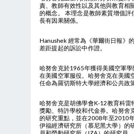
責、教師有效性以及其他與教育相關
的概念。 本理念是教師素質增值
長有因果關係。
Hanushek 經常為《華爾街
差距提起的訴訟中作證。
哈努舍克於1965年獲得美國空軍學
在美國空軍服役。哈努舍克在美國空軍學
任命為羅切斯特大學經濟和公共政
哈努舍克是胡佛學會K-12教育科
獎勵、特許學校和代金券。哈努舍
的研究重點，並在2008年至201
伊福經濟研究所（慕尼黑大學）的研
員和勞動研究所（IZA）的研究員