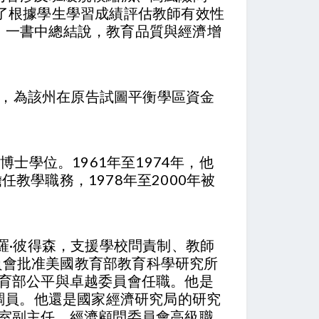
紹了根據學生學習成績評估教師有效性
》一書中總結說，教育品質與經濟增
出庭，為該州在原告試圖平衡學區資金
士學位。1961年至1974年，他
任教學職務，1978年至2000年被
羅·彼得森，支援學校問責制、教師
員會批准美國教育部教育科學研究所
國教育部公平與卓越委員會任職。他是
協調員。他還是國家經濟研究局的研究
公室副主任、經濟顧問委員會高級職