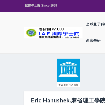
國際學士院 Since 1668
全球量子科
產官學研
Eric Hanushek.麻省