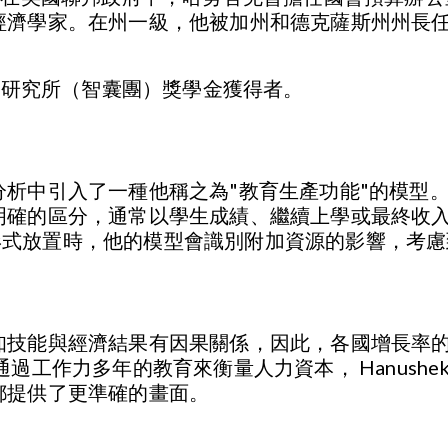
經濟學家。在州一級，他被加州和德克薩斯州州長
漢姆研究所（智囊團）獎學金獲得者。
析中引入了一種他稱之為"教育生產功能"的模型。
確的區分，通常以學生成績、繼續上學或最終收入和就
用增值形式放置時，他的模型會識別附加資源的影響，
知技能與經濟結果有因果關係，因此，各國增長率
過工作力多年的教育來衡量人力資本， Hanush
都提供了更準確的畫面。