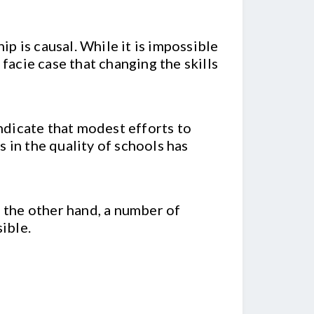
 is causal. While it is impossible
facie case that changing the skills
indicate that modest efforts to
 in the quality of schools has
n the other hand, a number of
ible.