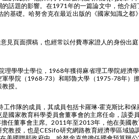
的話題的影響。在1971年的一篇論文中，他介
評估的基礎。哈努舍克在最近出版的《國家知識之都
日報》的意見頁面撰稿，也經常以付費專家證人的身份
院理學學士學位，1968年獲得麻省理工學院經濟學博
院（1968-73）和耶魯大學（1975-78年）擔
策教授。
雷特工作隊的成員，其成員包括卡羅琳·霍克斯比和保
克是國家教育科學委員會董事會的主席任命，該委
0年擔任董事會主席。2011年至2013年，他在美
究教授，也是CESifo研究網路教育經濟學區域
。在美國聯邦政府中，哈努舍克曾擔任國會預算辦