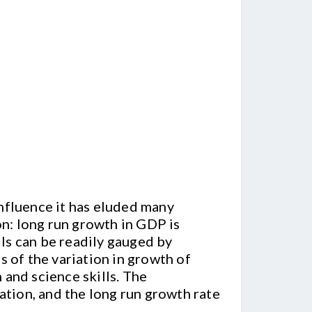
nfluence it has eluded many
on: long run growth in GDP is
lls can be readily gauged by
s of the variation in growth of
and science skills. The
ation, and the long run growth rate