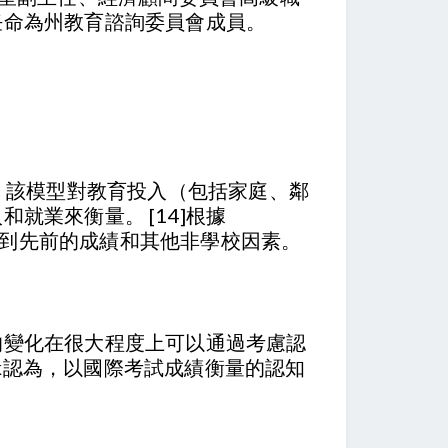
任命為州教育諮詢委員會成員。
 該模型對教育投入（包括家庭、鄰
業來衡量。 [14]根據
考慮到先前的成績和其他非學校因素。
的變化在很大程度上可以通過考慮認
ek認為，以國際考試成績衡量的認知