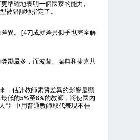
育更準確地表明一個國家的能力。
模型被錯誤地指定了。
異。 [47]成就差異似乎也完全解
的獎勵最多，而波蘭、瑞典和捷克共
繫起來，估計教師素質差異的影響是顯
最低的5%至8%的教師，將使國內
"超人"》中用普通教師取代表現不佳