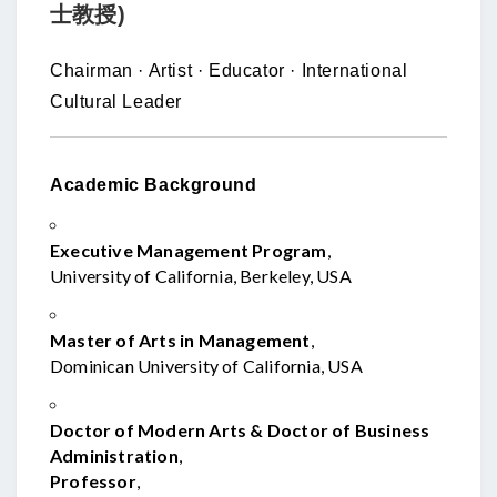
士教授)
Chairman · Artist · Educator · International
Cultural Leader
Academic Background
Executive Management Program
,
University of California, Berkeley, USA
Master of Arts in Management
,
Dominican University of California, USA
Doctor of Modern Arts & Doctor of Business
Administration
,
Professor
,