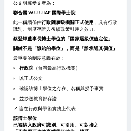
公文明載受文者為：
聯合國 W.U.U IAE 國際學士院
此一稱謂係由
行政院層級機關正式使用
，具有行政
識別、制度存證與後續政策引用之效力。
蔡登輝董事長博士學位的「國家層級價值定位」
關鍵不是「誰給的學位」，而是「誰承認其價值」
最重要的制度意義在於：
行政院
（台灣最高行政機關）
以正式公文
確認該博士學位之存在、名稱與授予事實
並抄送教育部存證
📌 這在行政與學術實務上代表：
該博士學位
已被納入政府可識別、可引用、可對接之