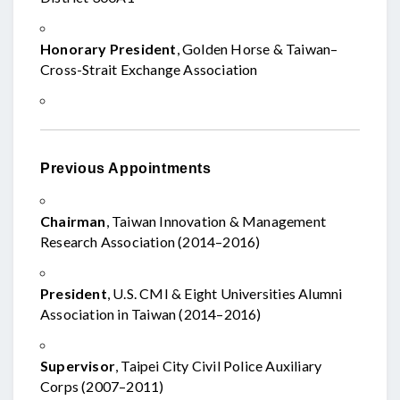
Honorary President
, Golden Horse & Taiwan–
Cross-Strait Exchange Association
Previous Appointments
Chairman
, Taiwan Innovation & Management
Research Association (2014–2016)
President
, U.S. CMI & Eight Universities Alumni
Association in Taiwan (2014–2016)
Supervisor
, Taipei City Civil Police Auxiliary
Corps (2007–2011)