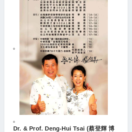
Dr. & Prof. Deng-Hui Tsai (蔡登輝 博