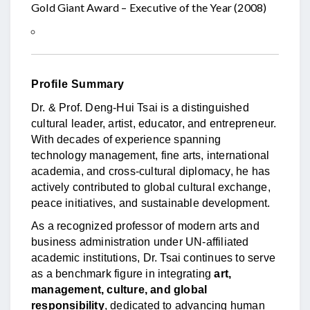
Gold Giant Award – Executive of the Year (2008)
Profile Summary
Dr. & Prof. Deng-Hui Tsai is a distinguished
cultural leader, artist, educator, and entrepreneur.
With decades of experience spanning
technology management, fine arts, international
academia, and cross-cultural diplomacy, he has
actively contributed to global cultural exchange,
peace initiatives, and sustainable development.
As a recognized professor of modern arts and
business administration under UN-affiliated
academic institutions, Dr. Tsai continues to serve
as a benchmark figure in integrating
art,
management, culture, and global
responsibility
, dedicated to advancing human