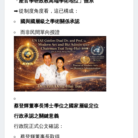
「產官學研政教高端學術地位」體系
➡ 從制度角度看，這已構成：
國與國層級之學術關係承認
而非民間單向授證
蔡登輝董事長博士學位之國家層級定位
行政承認之關鍵意義
行政院正式公文確認：
蔡登輝董事長取得