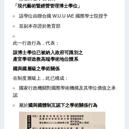
「現代藝術暨經營管理博士學位」
該學位由聯合國 W.U.U IAE 國際學士院授予
並副本存證於教育部
此一行政行為，代表：
該博士學位已被納入政府可識別之
產官學研政教高端學術地位體系
國與國層級之學術關係
在制度層級上，此已構成：
國家行政機關對國際學術機構及其學位價值之承
認
屬於
國與國體制互認下之學術關係行為