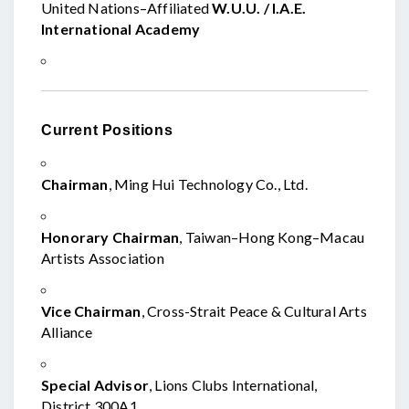
United Nations–Affiliated
W.U.U. / I.A.E.
International Academy
Current Positions
Chairman
, Ming Hui Technology Co., Ltd.
Honorary Chairman
, Taiwan–Hong Kong–Macau
Artists Association
Vice Chairman
, Cross-Strait Peace & Cultural Arts
Alliance
Special Advisor
, Lions Clubs International,
District 300A1