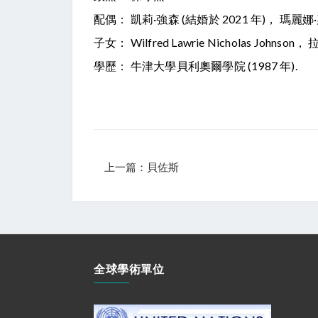
配偶： 凱莉·強森 (結婚於 2021 年)， 瑪麗娜·惠
子女： Wilfred Lawrie Nicholas 
學歷： 牛津大學貝利奧爾學院 (1987 年).
上一篇：貝佐斯
全球學術單位