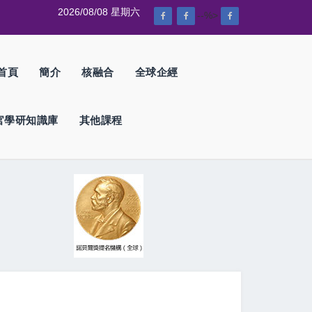
2026/08/08 星期六
--%>
首頁
簡介
核融合
全球企經
官學研知識庫
其他課程