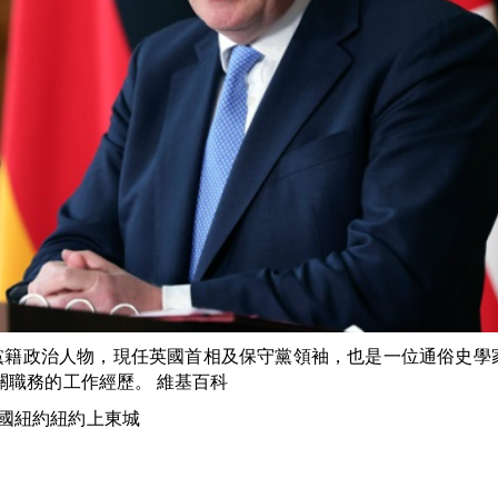
守黨籍政治人物，現任英國首相及保守黨領袖，也是一位通俗史
關職務的工作經歷。 維基百科
），美國紐約紐約上東城