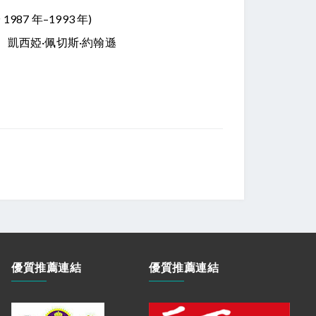
987 年–1993 年)
翰遜， 凱西婭·佩切斯·約翰遜
優質推薦連結
優質推薦連結