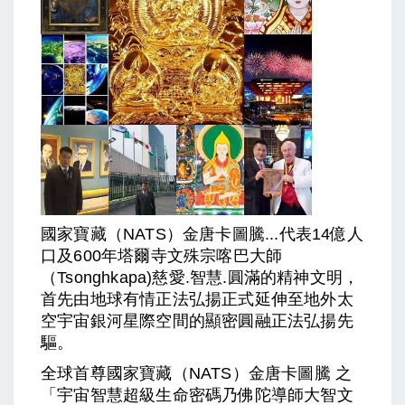
國家寶藏（NATS）金唐卡圖騰...代表14億人
口及600年塔爾寺文殊宗喀巴大師
（Tsonghkapa)慈愛.智慧.圓滿的精神文明，
首先由地球有情正法弘揚正式延伸至地外太
空宇宙銀河星際空間的顯密圓融正法弘揚先
驅。
全球首尊國家寶藏（NATS）金唐卡圖騰 之
「宇宙智慧超級生命密碼乃佛陀導師大智文