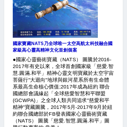
國家寶藏NATS乃全球唯一太空高航太科技融合國
家級高心靈高精神文化首創個案
●國家心靈藝術寶藏（NATS） 圖騰於2016-
2017年有史以來，全球首創國家級「慈愛.智
慧.圓滿.和平」精神心靈文明寶藏於太空宇宙
菩薩行"大迴向"地球與銀河星系所有生命體
系最高生命核心價值;2017年成為紐約 聯合
國總部會議緣起「全球慈愛智慧和平聯盟
(GCWPA)」之全球人類共同追求"慈愛和平
精神"寶藏圖騰，2017年5月-2017年9月於紐
約聯合國總部於FB發表國家心靈藝術寶藏
（NATS） 圖騰「慈愛.智慧.圓滿.和平」圖