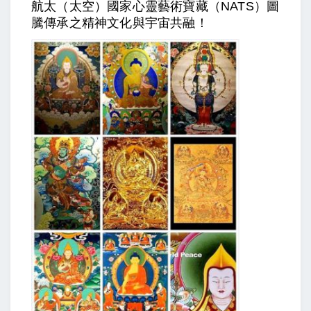
航太（太空）國家心靈藝術寶藏（NATS）圖
騰傳承之精神文化與宇宙共融！