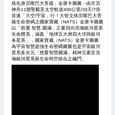
殊化身宗喀巴大菩薩」金唐卡圖騰⋯由天宮
神舟11號聖載至太空軌道400公里/33天/7倍
音速「大空/宇宙」行！大智文殊宗喀巴大菩
薩生命密碼之國家寶藏（NATS）金唐卡圖騰
以「慈愛.智慧.圓滿」正量回向浩瀚銀河星系
生命體系，涵蓋「地球五大洲四大洋與銀河
各星系」，國家寶藏（NATS）金唐卡圖騰
為宇宙智慧超強生命密碼圖騰也是宇宙銀河
星系多次元「慈愛智慧圓滿」精神元素至浩
瀚銀河星系新生命時空統合之鑰門。