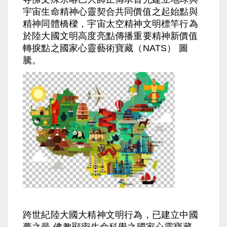
宇宙生命精神心靈契合共同價值之起始點與
精神同體橋樑，宇宙太空精神文明標竿行為
於陸大國文明高度亮點傳播重要精神新價值
轉捩點之國家心靈藝術寶藏（NATS） 圖
騰。
跨世紀陸大國大精神文明行為，已建立中國