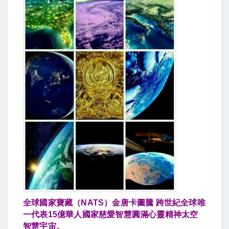
全球國家寶藏（NATS）金唐卡圖騰 跨世紀全球唯
一代表15億華人國家慈愛智慧圓滿心靈精神太空
智慧宇宙。