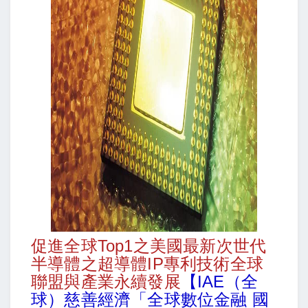
促進全球Top1之美國最新次世代
半導體之超導體IP專利技術全球
聯盟與產業永續發展
【IAE（全
球）慈善經濟「全球數位金融 國