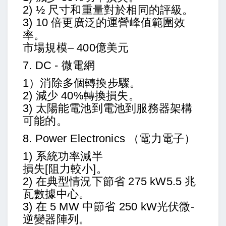
2) ½ 尺寸和重量對於相同的評級。
3) 10 倍更廣泛的運營峰值範圍效
率。
市場規模– 400億美元
7. DC - 微電網
1）消除多個轉換步驟。
2) 減少 40%轉換損失。
3) 太陽能電池到電池到服務器架構
可能的。
8. Power Electronics
（
電力電子
）
1) 系統功率減半
損失[阻力較小]。
2) 在典型情況下節省 275 kW5.5 兆
瓦數據中心。
3) 在 5 MW 中節省 250 kW光伏微-
逆變器陣列。