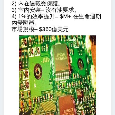
2) 內在過載受保護。
3) 室內安裝– 沒有油要求。
4) 1%的效率提升= $M+ 在生命週期
內變壓器。
市場規模– $36
0億美元