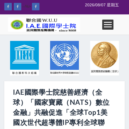
2026/08/07 星期五
--%>
IAE國際學士院慈善經濟（全
球）「國家寶藏（NATS）數位
金融」共融促進「全球Top1美
國次世代超導體IP專利全球聯