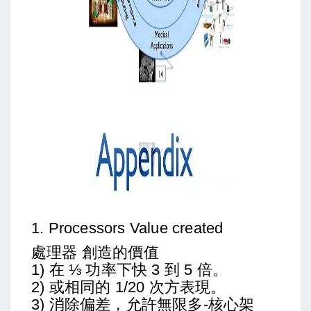
1. Processors Value created
處理器 創造的價值
1) 在 ⅓ 功率下快 3 到 5 倍。
2) 或相同的 1/20 次方表現。
3) 消除偏差，允許無限多-核心架