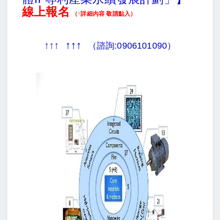
線上報名
（↑詳細內容 敬請點入）
↑↑↑
↑↑↑
（諮詢:0906101090）