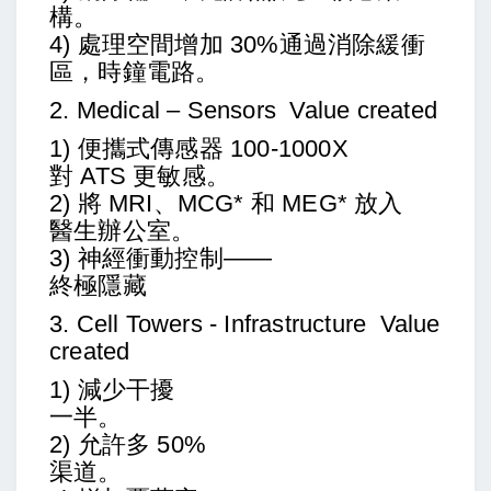
構。
4) 處理空間增加 30%通過消除緩衝
區，時鐘電路。
2. Medical – Sensors
Value created
1) 便攜式傳感器 100-1000X
對 ATS 更敏感。
2) 將 MRI、MCG* 和 MEG* 放入
醫生辦公室。
3) 神經衝動控制——
終極隱藏
3. Cell Towers - Infrastructure Value
created
1) 減少干擾
一半。
2) 允許多 50%
渠道。