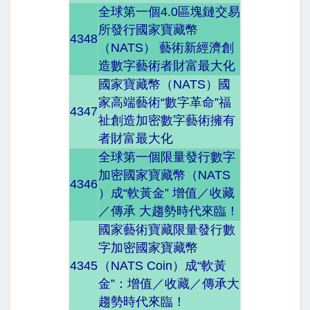
全球第一個4.0區塊鏈交易
所發行國家寶藏幣
4348
（NATS） 藝術新經濟創
造數字藝術者財富最大化
國家寶藏幣（NATS）國
家高端藝術“數字革命”福
4347
祉創造加密數字藝術擁有
者財富最大化
全球第一個限量發行數字
加密國家寶藏幣（NATS
4346
）成“軟黃金” 增值／收藏
／傳承 大趨勢時代來臨！
國家藝術寶藏限量發行數
字加密國家寶藏幣
4345
（NATS Coin）成“軟黃
金”：增值／收藏／傳承大
趨勢時代來臨！