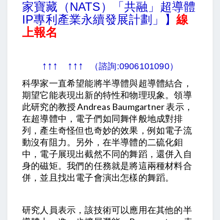
家寶藏（NATS）「共融」超導體
IP專利產業永續發展計劃」】
線
上報名
↑↑↑
↑↑↑
（諮詢:0906101090）
科學家一直希望能將半導體與超導體結合，
期望它能表現出新的特性和物理現象。領導
此研究的教授 Andreas Baumgartner 表示，
在超導體中，電子們如同舞伴般地成對排
列，產生奇怪但也奇妙的效果，例如電子流
動沒有阻力。另外，在半導體的二硫化鉬
中，電子展現出截然不同的舞蹈，還併入自
身的磁矩。我們的任務就是將這兩種材料合
併，並且找出電子會演出怎樣的舞蹈。
研究人員表示，該技術可以應用在其他的半