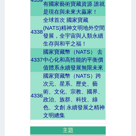
有國家藝術寶藏資源 誰就
是現在與未來大贏家！
全球首次 國家寶藏
(NATS)精神文明地外空間
4338
發展，全宇宙與人類永續
生存與和平之福！
國家寶藏幣（NATS） 去
4337
中心化和高性能的平衡價
值體系永續發展無限未來
國家寶藏幣（NATS）跨
次元、星系、歷史、藝
術、文化、宗教、國界、
4336
政治、族群、科技、綠
色、文創 永續發展之精神
文明總集
主題