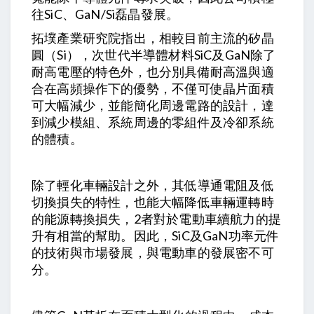
往SiC、GaN/Si磊晶發展。
拓墣產業研究院指出，相較目前主流的矽晶
圓（Si），次世代半導體材料SiC及GaN除了
耐高電壓的特色外，也分別具備耐高溫與適
合在高頻操作下的優勢，不僅可使晶片面積
可大幅減少，並能簡化周邊電路的設計，達
到減少模組、系統周邊的零組件及冷卻系統
的體積。
除了輕化車輛設計之外，其低導通電阻及低
切換損失的特性，也能大幅降低車輛運轉時
的能源轉換損失，2者對於電動車續航力的提
升有相當的幫助。因此，SiC及GaN功率元件
的技術與市場發展，與電動車的發展密不可
分。