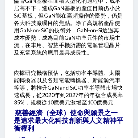
儘管GaN基板在面積大型化的過程中，成本
居高不下，造成GaN基板的產值目前仍小於
SiC基板，但GaN能在高頻操作的優勢，仍是
各大科技廠矚目的焦點。除了高規格產品使
用GaN-on-SiC的技術外，GaN-on-Si透過其
成本優勢，成為目前GaN功率元件的市場主
流，在車用、智慧手機所需的電源管理晶片
及充電系統的應用最具成長性。
依據研究機構預估，包括功率半導體、太陽
能轉換器以及各類電能轉換器、新能源汽車
等等，將推升GaN and SiC功率半導體市場快
速成長，從2020年到2027年的年複合成長率
35%，規模從10億美元激增至100億美元。
慈善經濟（全球）使命與願景之一
是追求最大化科技創新與人文精神平
衡權利