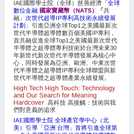
IAE國際學士院（全球）慈善經濟「
全球
數位金融
國家寶藏幣（NATS）「
共
融」
次世代超導IP專利高技術永續發展
計劃
」引進亞洲全球Top1之美國最新次
世代半導體超導體數百個美國IP專利，
首
共融促進全球Top1之美國最新次世代
半導體之超導體專利技術於台灣未來30
年新世代新次世代半導體發展為核心中
心，同時發展為亞洲、歐洲、中東次世
代半導體之超導體IP專利全球聯盟與
新
世代半導體之超導體產業永續發展
。
High Tech High Touch: Technology
and Our Search for Meaning
Hardcover
高科技 高接觸：技術與我
們對意義的追求
IAE國際學士院 全球產官學中心
（北
美）引導「
亞洲 台灣」首將引進全球第