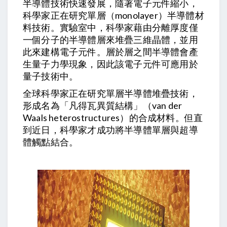
半導體技術快速發展，隨著電子元件縮小，
科學家正在研究單層（monolayer）半導體材
料技術。實驗室中，科學家藉由分離厚度僅
一個分子的半導體層來堆疊三維晶體，並用
此來建構電子元件。層於層之間半導體會產
生量子力學現象，因此該電子元件可應用於
量子技術中。
全球科學家正在研究單層半導體堆疊技術，
形成名為「凡得瓦異質結構」（van der
Waals heterostructures）的合成材料。但直
到近日，科學家才成功將半導體單層與超導
體觸點結合。