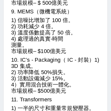
市場規模– $ 5
00億美元
9. MEMS（微機電系統）
1) 信噪比增加了 100 倍。
2) 功耗減少 4 倍。
3) 溫度係數提高了 50 倍。
4) 處理過的真實-時間
測量。
市場規模– $1
00億美元
10. IC’s - Packaging
（
IC - 封裝
）
1)
3D 集成。
2) 功率降低 50%損失。
3) 活動設備減少 15%。
4）實用混合技術一體化。
市場規模– $
500億美元
11. Transformers
1) 一半的尺寸和重量常規變壓器。