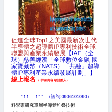
促進全球Top1之美國最新次世代
半導體之超導體IP專利技術全球
聯盟與產業永續發展
【IAE（全
球）慈善經濟「全球數位金融 國
家寶藏幣（NATS）「共融」超導
體IP專利產業永續發展計劃」】
線上報名
（↑詳細內容 敬請點入）
↑↑↑
↑↑↑
（諮詢:0906101090）
科學家研究單層半導體堆疊技術