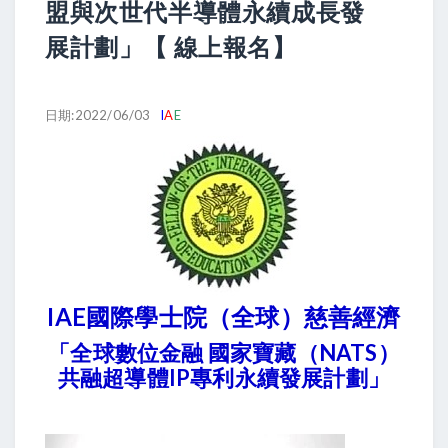
盟與次世代半導體永續成長發
展計劃」【 線上報名】
日期:2022/06/03
I
A
E
IAE國際學士院（全球）慈善經濟
「全球數位金融 國家寶藏（NATS）
共融超導體IP專利永續發展計劃」