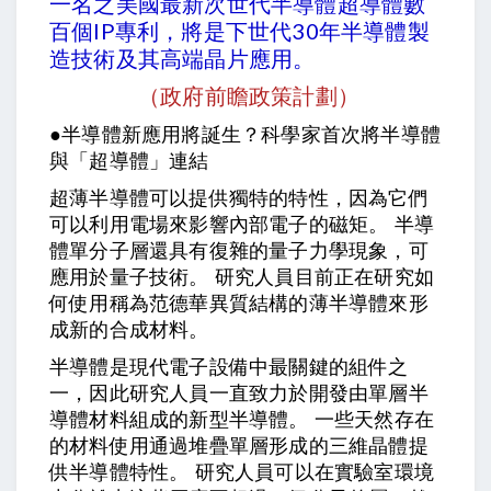
一名之美國最新次世代半導體超導體數
百個IP專利，將是下世代30年半導體製
造技術及其高端晶片應用。
（政府前瞻政策計劃）
●半導體新應用將誕生？科學家首次將半導體
與「超導體」連結
超薄半導體可以提供獨特的特性，因為它們
可以利用電場來影響內部電子的磁矩。 半導
體單分子層還具有復雜的量子力學現象，可
應用於量子技術。 研究人員目前正在研究如
何使用稱為范德華異質結構的薄半導體來形
成新的合成材料。
半導體是現代電子設備中最關鍵的組件之
一，因此研究人員一直致力於開發由單層半
導體材料組成的新型半導體。 一些天然存在
的材料使用通過堆疊單層形成的三維晶體提
供半導體特性。 研究人員可以在實驗室環境