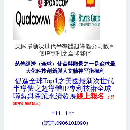
美國最新次世代半導體超導體公司數百
個IP專利之全球夥伴
慈善經濟（全球）使命與願景之一是追求最
大化科技創新與人文精神平衡權利
促進全球Top1之美國最新次世代
半導體之超導體IP專利技術全球
聯盟與產業永續發展
線上報名
（↑詳
細內容 敬請點入）
↑↑↑
↑↑↑
（諮詢:0906101090）