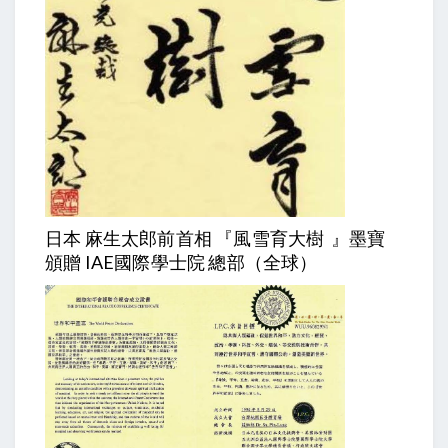
日本 麻生太郎前首相 『風雪育大樹 』墨寶
頒贈 IAE國際學士院 總部（全球）