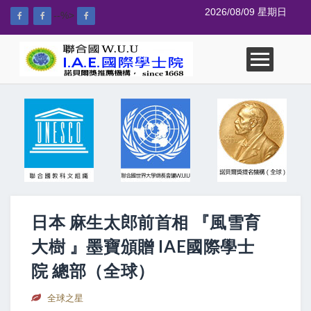
2026/08/09 星期日
--%>
日本 麻生太郎前首相 『風雪育
大樹 』墨寶頒贈 IAE國際學士
院 總部（全球）
全球之星