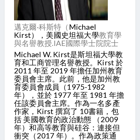
邁克爾·科斯特（
Michael
Kirst），美國史坦福大學
教育學
與名譽教授.IAE國際學士院院士
Michael W. Kirst是斯坦福大學教
育和工商管理名譽教授。Kirst 於
2011 年至 2019 年擔任加州教育
委員會主席。此前，他是加州教
育委員會成員（1975-1982
年），並於 1977 年至 1981 年擔
任該委員會主席。作為一名多產
作家，Kirst 撰寫了 10書籍，包
括 美國教育的政治動態 （2009
年）和高等教育與硅谷：連接但
衝突（2017 年）。作為政策通