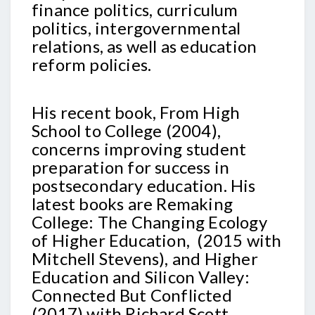
finance politics, curriculum
politics, intergovernmental
relations, as well as education
reform policies.
His recent book, From High
School to College (2004),
concerns improving student
preparation for success in
postsecondary education. His
latest books are Remaking
College: The Changing Ecology
of Higher Education, (2015 with
Mitchell Stevens), and Higher
Education and Silicon Valley:
Connected But Conflicted
(2017) with Richard Scott.