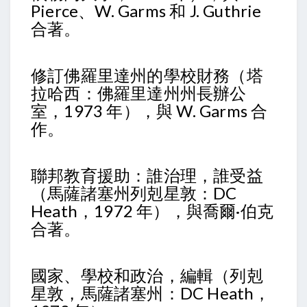
Pierce、W. Garms 和 J. Guthrie
合著。
修訂佛羅里達州的學校財務（塔
拉哈西：佛羅里達州州長辦公
室，1973 年），與 W. Garms 合
作。
聯邦教育援助：誰治理，誰受益
（馬薩諸塞州列剋星敦：DC
Heath，1972 年），與喬爾·伯克
合著。
國家、學校和政治，編輯（列剋
星敦，馬薩諸塞州：DC Heath，