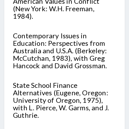
American Values in Conflict
(New York: W.H. Freeman,
1984).
Contemporary Issues in
Education: Perspectives from
Australia and U.S.A. (Berkeley:
McCutchan, 1983), with Greg
Hancock and David Grossman.
State School Finance
Alternatives (Eugene, Oregon:
University of Oregon, 1975),
with L. Pierce, W. Garms, and J.
Guthrie.