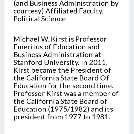
(and Business Administration by
courtesy) Affiliated Faculty,
Political Science
Michael W. Kirst is Professor
Emeritus of Education and
Business Administration at
Stanford University. In 2011,
Kirst became the President of
the California State Board Of
Education for the second time.
Professor Kirst was a member of
the California State Board of
Education (1975/1982) and its
president from 1977 to 1981.