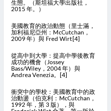
生態。（斯坦福大學出版社，
2015 年。）
美國教育的政治動態（里士滿，
加利福尼亞州：McCutchan，
2009 年）與 Fred Wirt[4]
從高中到大學：提高中學後教育
成功的機會（Jossey
Bass/Wiley，2004 年）與
Andrea Venezia。[4]
衝突中的學校：美國教育中的政
治動盪（伯克利：McCutchan，
1992 年，第 3 版），與
Frederick Wirt 合著。第一版於