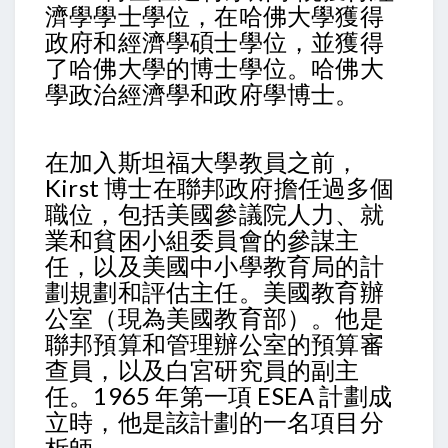
濟學學士學位，在哈佛大學獲得
政府和經濟學碩士學位，並獲得
了哈佛大學的博士學位。哈佛大
學政治經濟學和政府學​​博士。
在加入斯坦福大學教員之前，
Kirst 博士在聯邦政府擔任過多個
職位，包括美國參議院人力、就
業和貧困小組委員會的參謀主
任，以及美國中小學教育局的計
劃規劃和評估主任。美國教育辦
公室（現為美國教育部）。他是
聯邦預算和管理辦公室的預算審
查員，以及白宮研究員的副主
任。1965 年第一項 ESEA 計劃成
立時，他是該計劃的一名項目分
析師。