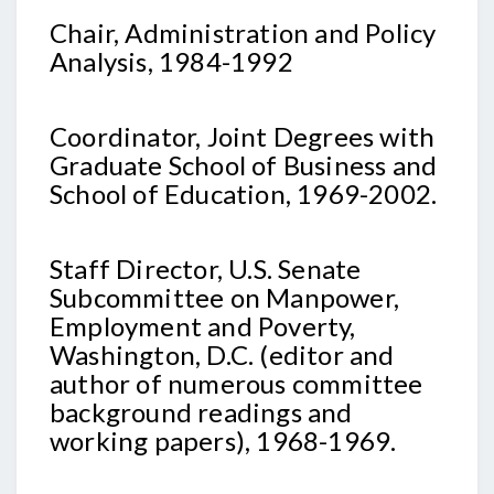
Chair, Administration and Policy
Analysis, 1984-1992
Coordinator, Joint Degrees with
Graduate School of Business and
School of Education, 1969-2002.
Staff Director, U.S. Senate
Subcommittee on Manpower,
Employment and Poverty,
Washington, D.C. (editor and
author of numerous committee
background readings and
working papers), 1968-1969.