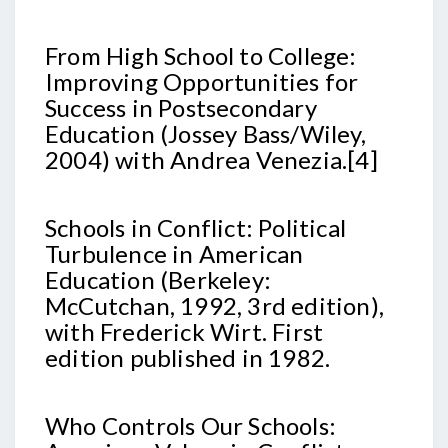
From High School to College:
Improving Opportunities for
Success in Postsecondary
Education (Jossey Bass/Wiley,
2004) with Andrea Venezia.[4]
Schools in Conflict: Political
Turbulence in American
Education (Berkeley:
McCutchan, 1992, 3rd edition),
with Frederick Wirt. First
edition published in 1982.
Who Controls Our Schools: