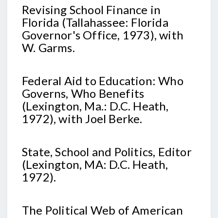
Revising School Finance in
Florida (Tallahassee: Florida
Governor's Office, 1973), with
W. Garms.
Federal Aid to Education: Who
Governs, Who Benefits
(Lexington, Ma.: D.C. Heath,
1972), with Joel Berke.
State, School and Politics, Editor
(Lexington, MA: D.C. Heath,
1972).
The Political Web of American