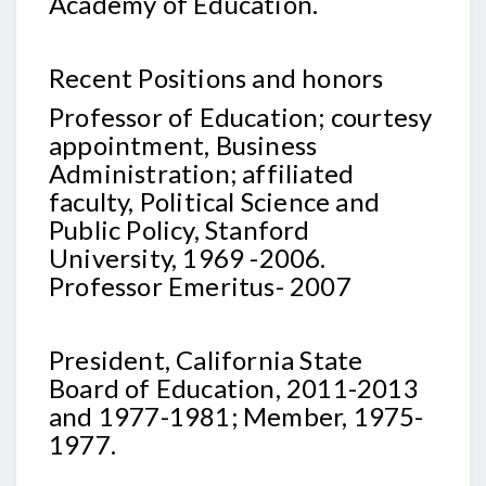
Academy of Education.
Recent Positions and honors
Professor of Education; courtesy
appointment, Business
Administration; affiliated
faculty, Political Science and
Public Policy, Stanford
University, 1969 -2006.
Professor Emeritus- 2007
President, California State
Board of Education, 2011-2013
and 1977-1981; Member, 1975-
1977.