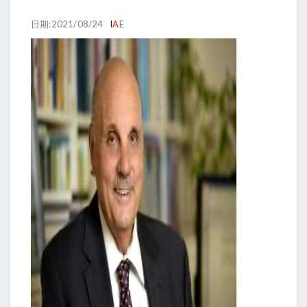
日期:2021/08/24
I
A
E