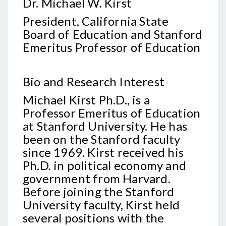
Dr. Michael W. Kirst
President, California State
Board of Education and Stanford
Emeritus Professor of Education
Bio and Research Interest
Michael Kirst Ph.D., is a
Professor Emeritus of Education
at Stanford University. He has
been on the Stanford faculty
since 1969. Kirst received his
Ph.D. in political economy and
government from Harvard.
Before joining the Stanford
University faculty, Kirst held
several positions with the