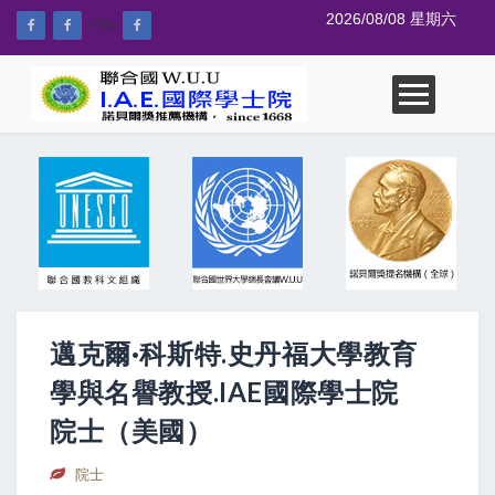
2026/08/08 星期六
--%>
邁克爾·科斯特.史丹福大學教育
學與名譽教授.IAE國際學士院
院士（美國）
院士