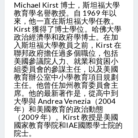
Michael Kirst 博士，斯坦福大學
教育學名譽教授。自 1969 年以
來，他一直在斯坦福大學任教。
Kirst 獲得了博士學位。哈佛大學
政治經濟學和政府學​​博士。在加
入斯坦福大學教員之前，Kirst 在
聯邦政府擔任過多個職位，包括
美國參議院人力、就業和貧困小
組委員會的參謀主任，以及美國
教育辦公室中小學教育項目規劃
主任。他曾任加州教育委員會主
席。他的最新著作是，從高中到
大學與 Andrea Venezia（2004
年）和美國教育的政治動態
（2009 年）。Kirst 教授是美國
國家教育學院和IAE國際學士院的
院士。