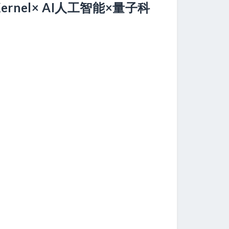
ernel× AI人工智能×量子科