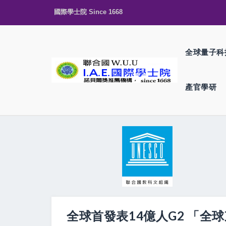
國際學士院 Since 1668
全球量子科
產官學研
全球首發表14億人G2 「