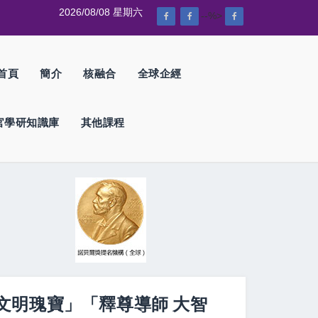
2026/08/08 星期六
--%>
首頁
簡介
核融合
全球企經
官學研知識庫
其他課程
文明瑰寶」「釋尊導師 大智