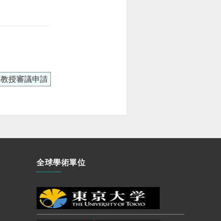
碩博教授審議申請
全球學術單位