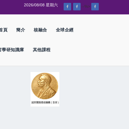
2026/08/08 星期六
--%>
首頁
簡介
核融合
全球企經
官學研知識庫
其他課程