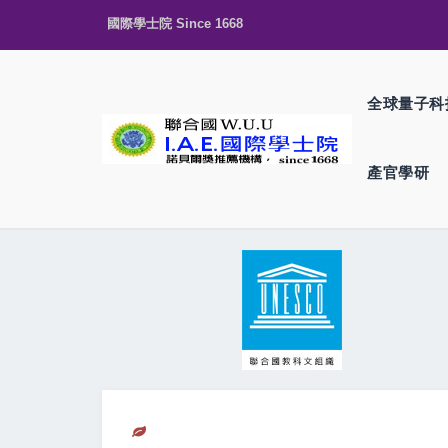
國際學士院 Since 1668
全球量子科
產官學研