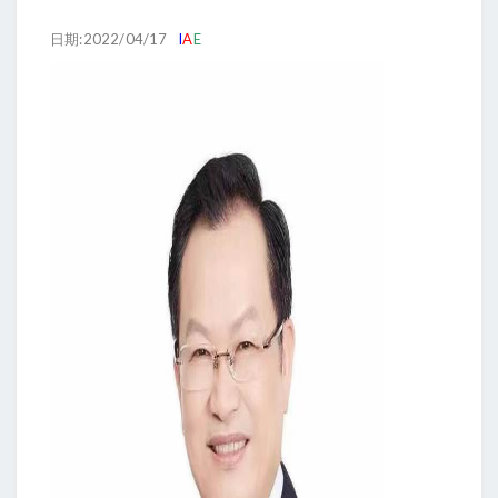
日期:2022/04/17
I
A
E