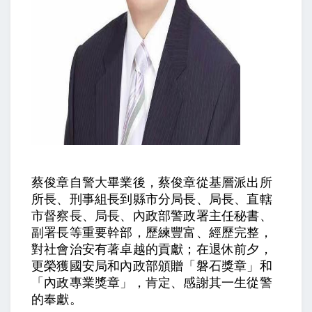
自警大畢業後，蔡俊章從基層派出所
蔡俊章
所長、刑事組長到縣市分局長、局長、直轄
市督察長、局長、內政部警政署主任秘書、
副署長等重要幹部，歷練豐富、經歷完整，
對社會治安有著卓越的貢獻；在退休前夕，
更榮獲國安局和內政部頒贈「磐石獎章」和
「內政專業獎章」，肯定、感謝其一生從警
的奉獻。