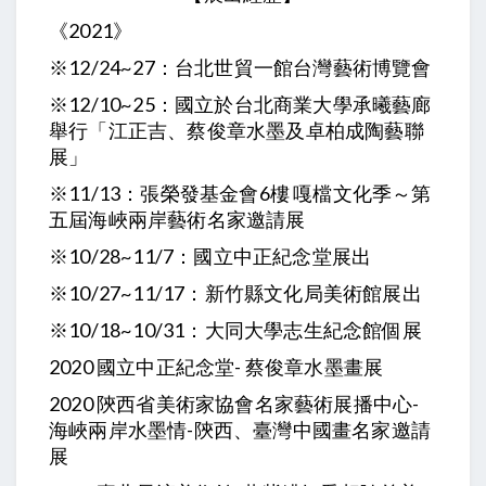
《2021》
※12/24~27：台北世貿一館台灣藝術博覽會
※12/10~25：國立於台北商業大學承曦藝廊
舉行「江正吉、蔡俊章水墨及卓柏成陶藝聯
展」
※11/13：張榮發基金會6樓 嘎檔文化季～第
五屆海峽兩岸藝術名家邀請展
※10/28~11/7：國立中正紀念堂展出
※10/27~11/17：新竹縣文化局美術館展出
※10/18~10/31：大同大學志生紀念館個展
2020 國立中正紀念堂- 蔡俊章水墨畫展
2020 陝西省美術家協會名家藝術展播中心-
海峽兩岸水墨情-陝西、臺灣中國畫名家邀請
展