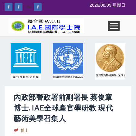
2026/08/09 星期日
--%>
內政部警政署前副署長 蔡俊章
博士. IAE全球產官學研教 現代
藝術美學召集人
博士