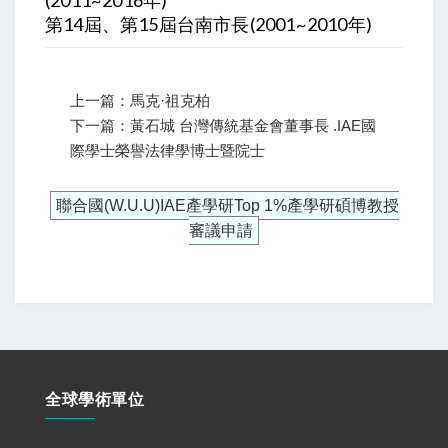
(2011~2016年)
第14屆、第15屆台南市長(2001~2010年)
上一篇：馬克·祖克柏
下一篇：黃石城 台灣傳統基金會董事長 .IAE國
際學士榮譽法律學博士暨院士
聯合國(W.U.U)IAE產學研Top 1%產學研碩博教授
審議申請
全球學術單位