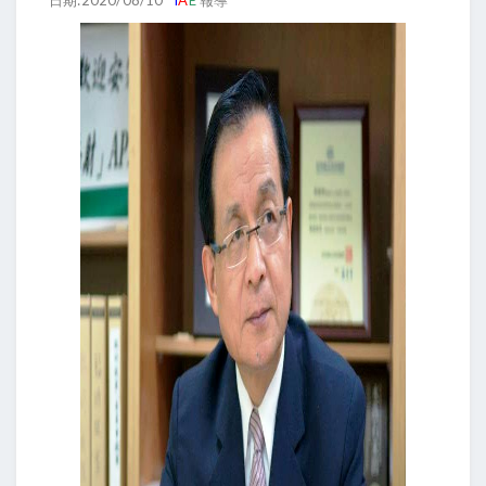
日期:2020/08/10
I
A
E
報導