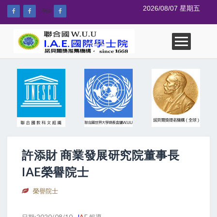
2026/08/07 星期五
--%>
許添財 商業發展研究院董事長
IAE榮譽院士
榮譽院士