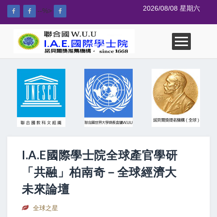
2026/08/08 星期六
--%>
I.A.E國際學士院全球產官學研
「共融」柏南奇－全球經濟大
未來論壇
全球之星