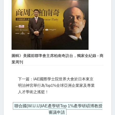
圖輯》美國前聯準會主席柏南奇訪台，獨家全紀錄 - 商
業周刊
下一篇：IAE國際學士院世界大會於日本東京
明治神宮舉行為Top1%全球亞洲企業家及專業
人才學術之搖籃！
聯合國(W.U.U)IAE產學研Top 1%產學研碩博教授
審議申請