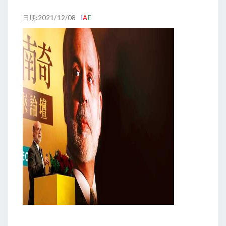
日期:2021/12/08
I
A
E