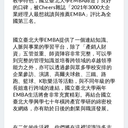
教學特色，國立臺北大學EMBA締造了良好
的口碑，被Cheers雜誌「2021年3000大企
業經理人最想就讀與推薦EMBA」評比為全
國第三名。
國立臺北大學EMBA提供了一個連結知識、
人脈與事業的學習平台，除了「產銷人財
資」五管並重、師資陣容非常完整，可以學
到完整的管理知識並培養跨領域的卓越領導
能力之外，亦可以透過參與眾多學校安排的
企業參訪、演講、高爾夫球敘、三鐵、路
跑、籃球、K歌樂活等活動，與不同年級的學
長姐進行跨域的連結，國立臺北大學兩年
EMBA生活將會非常充實精彩。再結合國立
臺北大學興學七十年橫跨產官學研的綿密校
友網絡，亦有助於日後的創業與職涯發展。
在二年的生活裡，你們將在這裡認識許多志