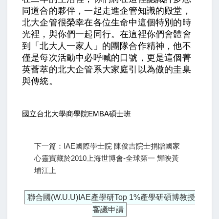
同道合的夥伴，一起走進企管知識的殿堂，
北大企管很榮幸在各位生命中這個特別的時
光裡，與你們一起同行。在這裡你們會體會
到「北大人一家人」的團隊合作精神，他不
僅是每次活動中必呼喊的口號，更是這個菁
英薈萃的北大企管系大家庭引以為傲的圭臬
與傳統。
國立台北大學商學院EMBA碩士班
下一篇：IAE國際學士院 陳俊吉院士捐贈國家
心靈寶藏於2010上海世博會-全球第一 輝映黃
埔江上
聯合國(W.U.U)IAE產學研Top 1%產學研碩博教授
審議申請