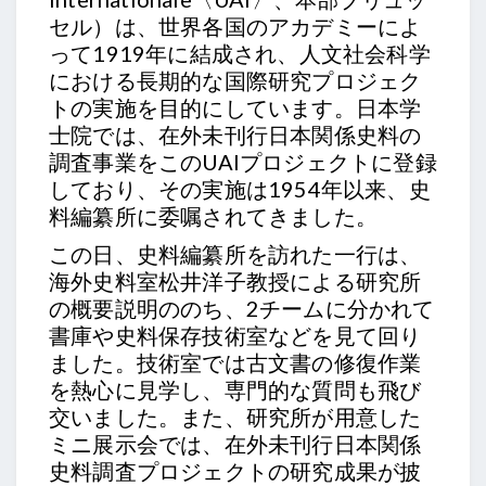
セル）は、世界各国のアカデミーによ
って1919年に結成され、人文社会科学
における長期的な国際研究プロジェク
トの実施を目的にしています。日本学
士院では、在外未刊行日本関係史料の
調査事業をこのUAIプロジェクトに登録
しており、その実施は1954年以来、史
料編纂所に委嘱されてきました。
この日、史料編纂所を訪れた一行は、
海外史料室松井洋子教授による研究所
の概要説明ののち、2チームに分かれて
書庫や史料保存技術室などを見て回り
ました。技術室では古文書の修復作業
を熱心に見学し、専門的な質問も飛び
交いました。また、研究所が用意した
ミニ展示会では、在外未刊行日本関係
史料調査プロジェクトの研究成果が披