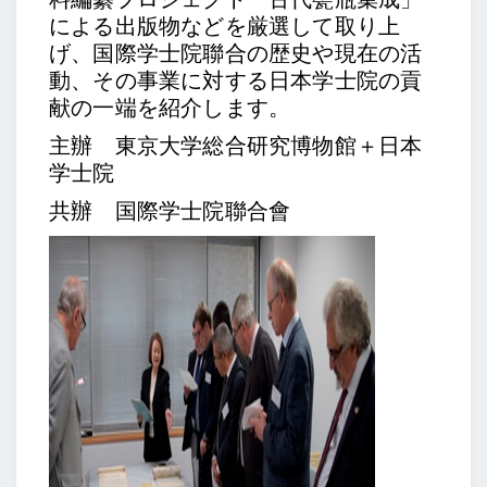
による出版物などを厳選して取り上
げ、国際学士院聯合の歴史や現在の活
動、その事業に対する日本学士院の貢
献の一端を紹介します。
主辦 東京大学総合研究博物館＋日本
学士院
共辦 国際学士院聯合會