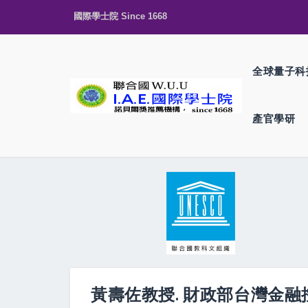
國際學士院 Since 1668
全球量子科
產官學研
黃壽佐教授. 財政部台灣金