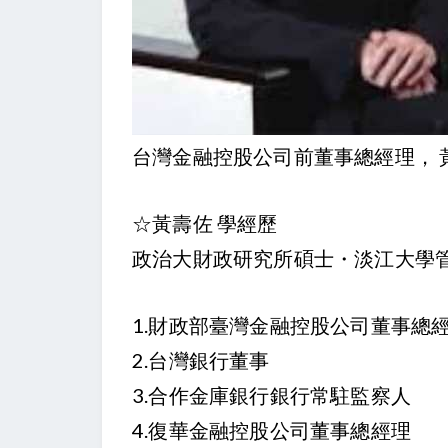
台灣金融控股公司前董事總經理， 黃
☆黃壽佐 學經歷
政治大財政研究所碩士・淡江大學
1.財政部臺灣金融控股公司董事總
2.台灣銀行董事
3.合作金庫銀行銀行常駐監察人
4.復華金融控股公司董事總經理