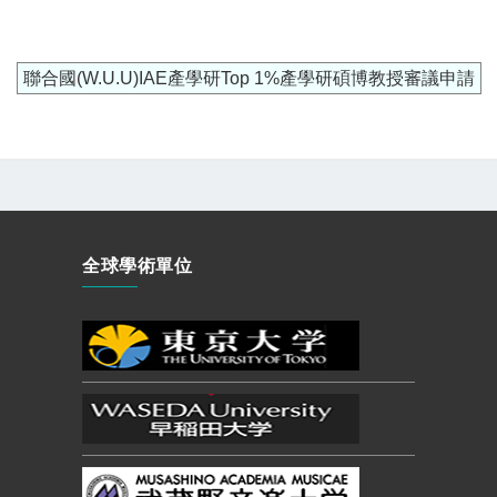
聯合國(W.U.U)IAE產學研Top 1%產學研碩博教授審議申請
全球學術單位