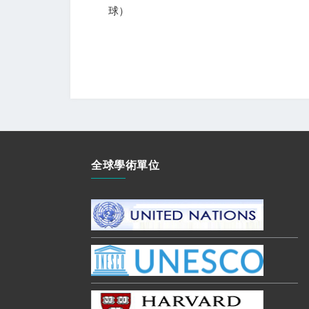
球）
全球學術單位