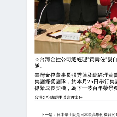
☆台灣金控公司總經理“黃壽佐”親
隊。
臺灣金控董事長張秀蓮及總經理黃
集團經營團隊，於本月25日舉行集
抓緊成長契機，為下一波百年榮景
台灣金控總經理 黃壽佐出任
下一篇：日本學士院是日本最高學術機關於19