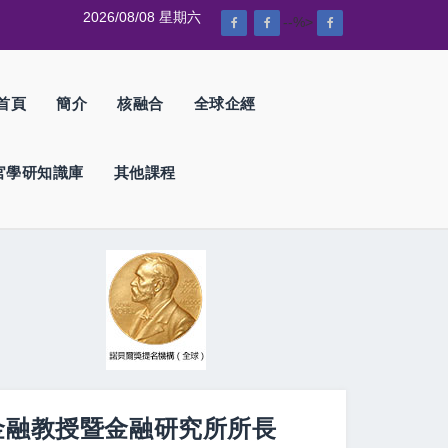
2026/08/08 星期六
--%>
首頁
簡介
核融合
全球企經
官學研知識庫
其他課程
研金融教授暨金融研究所所長