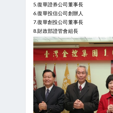
5.復華證券公司董事長
6.復華投信公司創辦人
7.復華創投公司董事長
8.財政部證管會組長