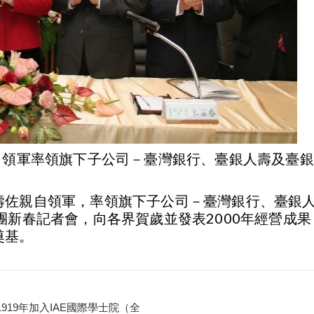
自領軍率領旗下子公司－臺灣銀行、臺銀人壽及臺
壽佐親自領軍，率領旗下子公司－臺灣銀行、臺銀
團新春記者會，向各界賀歲並發表2000年經營成
奠基。
19年加入IAE國際學士院（全