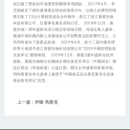
習沉澱了豐富的市場運營和團隊管理經驗。 2017年6月，李
艾穎確定了兩性健康產品領域的發展方向，以個人的夢想和情
懷召集了13位行業精英成為合作夥伴，創立了浙江賽蜜生物
科技有限公司，任董事長兼首席執行官。 2018年12月，賽
蜜生物一周年盛典在浙江橫店影視城召開，現場近萬人參與，
會議中籤約國內藝人張麗成為公司初艷產品的影響代言人，公
司同時發布了新產品初弟。 2019年6月，第十二屆中國管理
科學大會授予浙江賽蜜生物科技有限公司“2019中國管理創新
先進單位”榮譽稱號。 2019年12月，賽蜜2週年盛典在杭州
啟動，賽蜜生物聯合全國婦女聯合會直管單位《中國婦女》雜
誌社發起《幸福家庭》公益計劃，關注女性健康與家庭幸福。
同時賽蜜在本次盛會上被授予“中國食品品企業質量安全促進
會副會長單位”資質。
上一篇：伊隆·馬斯克