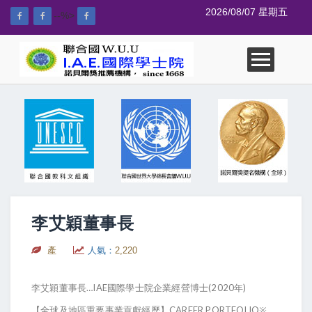
2026/08/07 星期五
--%>
李艾穎董事長
產
人氣：
2,220
李艾穎董事長…IAE國際學士院企業經營博士(2020年)
【全球及地區重要事業貢獻經歷】CAREER PORTFOLIO※