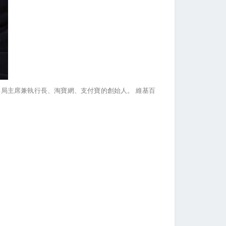
事局主席兼執行長、淘寶網、支付寶的創始人。
維基百