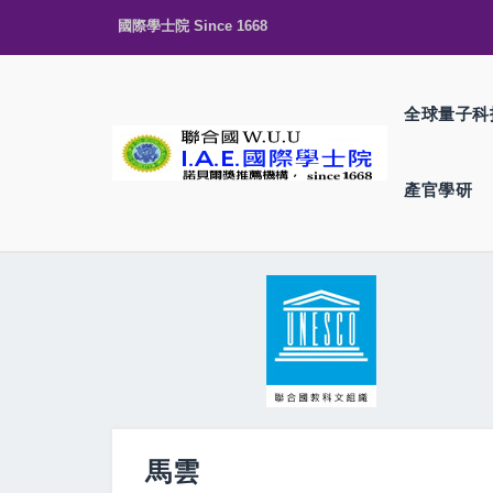
國際學士院 Since 1668
全球量子科
產官學研
馬雲