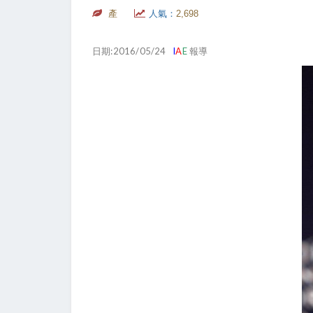
產
人氣：
2,698
日期:2016/05/24
I
A
E
報導