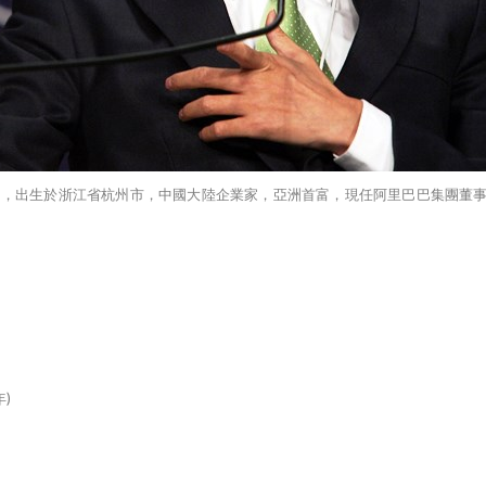
州，出生於浙江省杭州市，中國大陸企業家，亞洲首富，現任阿里巴巴集團董
)
年