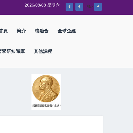
2026/08/08 星期六
--%>
首頁
簡介
核融合
全球企經
官學研知識庫
其他課程