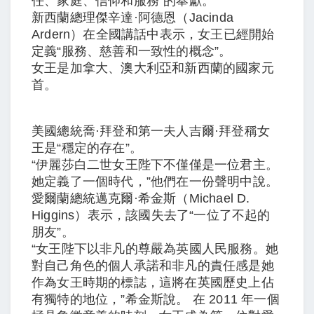
任、家庭、信仰和服務”的奉獻。
新西蘭總理傑辛達·阿德恩（Jacinda
Ardern）在全國講話中表示，女王已經開始
定義“服務、慈善和一致性的概念”。
女王是加拿大、澳大利亞和新西蘭的國家元
首。
美國總統喬·拜登和第一夫人吉爾·拜登稱女
王是“穩定的存在”。
“伊麗莎白二世女王陛下不僅僅是一位君主。
她定義了一個時代，”他們在一份聲明中說。
愛爾蘭總統邁克爾·希金斯（Michael D.
Higgins）表示，該國失去了“一位了不起的
朋友”。
“女王陛下以非凡的尊嚴為英國人民服務。她
對自己角色的個人承諾和非凡的責任感是她
作為女王時期的標誌，這將在英國歷史上佔
有獨特的地位，”希金斯說。 在 2011 年一個