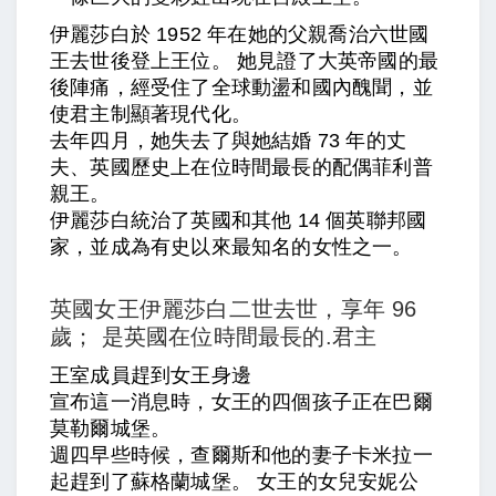
伊麗莎白於 1952 年在她的父親喬治六世國
王去世後登上王位。 她見證了大英帝國的最
後陣痛，經受住了全球動盪和國內醜聞，並
使君主制顯著現代化。
去年四月，她失去了與她結婚 73 年的丈
夫、英國歷史上在位時間最長的配偶菲利普
親王。
伊麗莎白統治了英國和其他 14 個英聯邦國
家，並成為有史以來最知名的女性之一。
英國女王伊麗莎白二世去世，享年 96
歲； 是英國在位時間最長的.君主
王室成員趕到女王身邊
宣布這一消息時，女王的四個孩子正在巴爾
莫勒爾城堡。
週四早些時候，查爾斯和他的妻子卡米拉一
起趕到了蘇格蘭城堡。 女王的女兒安妮公