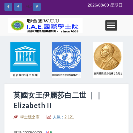
2026/08/09 星期日
--%>
英國女王伊麗莎白二世 ｜｜
Elizabeth II
學士院之庫
人氣：
2,121
日期:2022/09/09
I
A
E