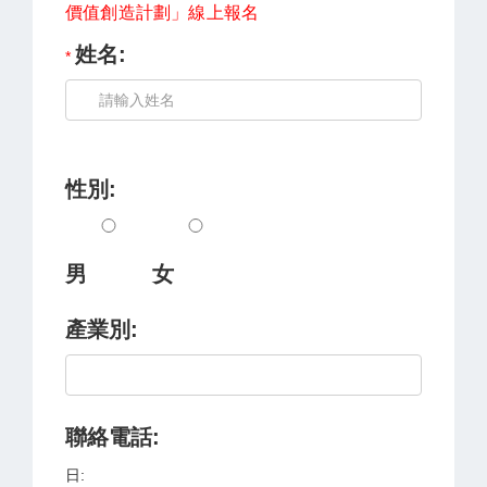
價值創造計劃」線上報名
姓名:
性別:
男
女
產業別:
聯絡電話:
日: