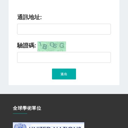
通訊地址:
驗證碼:
全球學術單位