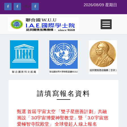
2026/08/09 星期日
--%>
請填寫報名資料
甄選 首屆 宇宙太空 「雙子星慈善計劃」共融
籌設「3.0宇宙博愛神聖教堂」暨「3.0 宇宙慈
愛極智寺院殿堂」 全球發起人 線上報名