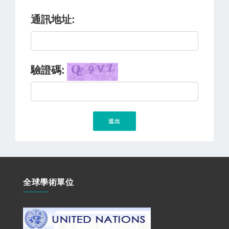
通訊地址:
驗證碼:
全球學術單位