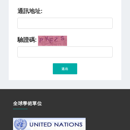
通訊地址:
驗證碼:
全球學術單位