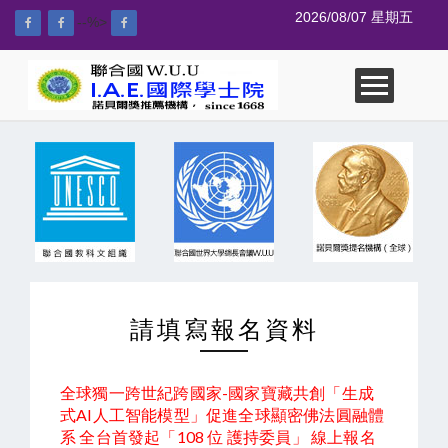
2026/08/07 星期五
--%>
請填寫報名資料
全球獨一跨世紀跨國家-國家寶藏共創「生成
式AI人工智能模型」促進全球顯密佛法圓融體
系 全台首發起「108 位 護持委員」 線上報名