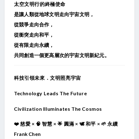
太空文明行的終極使命
是讓人類從地球文明走向宇宙文明，
從競爭走向合作，
從衝突走向和平，
從有限走向永續，
共同創造一個更高層次的宇宙文明新紀元。
科技引領未來．文明照亮宇宙
Technology Leads The Future
Civilization Illuminates The Cosmos
❤️
慈愛
× 🧠
智慧
× 🌟
圓滿
× 🕊
和平
× 🌱
永續
Frank Chen