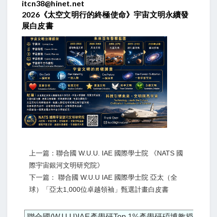
itcn38@hinet.net
2026
《太空文明行的終極使命》宇宙文明永續發
展白皮書
上一篇：聯合國 W.U.U. IAE 國際學士院 《NATS 國
際宇宙銀河文明研究院》
下一篇： 聯合國 W.U.U IAE 國際學士院 亞太（全
球）「亞太1,000位卓越領袖」甄選計畫白皮書
聯合國(W.U.U)IAE產學研Top 1%產學研碩博教授