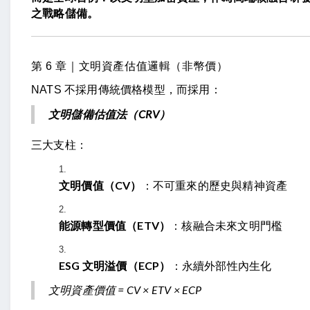
之戰略儲備。
第 6 章｜文明資產估值邏輯（非幣價）
NATS 不採用傳統價格模型，而採用：
文明儲備估值法（CRV）
三大支柱：
文明價值（CV）
：不可重來的歷史與精神資產
能源轉型價值（ETV）
：核融合未來文明門檻
ESG 文明溢價（ECP）
：永續外部性內生化
文明資產價值 = CV × ETV × ECP