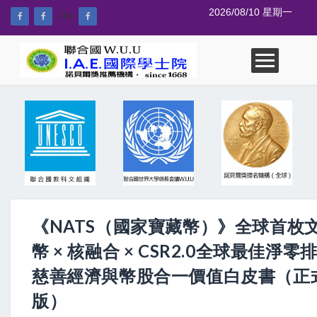
2026/08/10 星期一
--%>
《NATS（國家寶藏幣）》全球首枚
幣 × 核融合 × CSR2.0全球最佳淨零
慈善經濟與幣股合一價值白皮書（正
版）