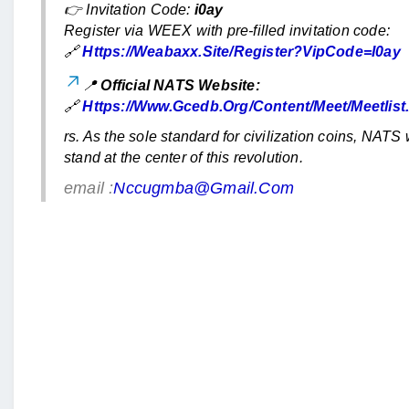
👉 Invitation Code:
i0ay
Register via WEEX with pre-filled invitation code:
🔗
Https://weabaxx.site/register?vipCode=i0ay
📍
Official NATS Website:
🔗
Https://www.gcedb.org/content/meet/meetlist
rs. As the sole standard for civilization coins, NATS w
stand at the center of this revolution.
email :
Nccugmba@gmail.com