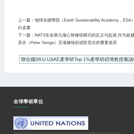
上一篇：地球永續學院（Earth Sustainability Academy，ES
白皮書
下一篇：NATS生命第九项心智修练模式的定义与起源,作为超越
圣吉（Peter Senge）五项修练的进阶层次的重要差异
聯合國(W.U.U)IAE產學研Top 1%產學研碩博教授審
全球學術單位