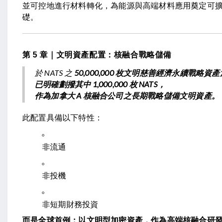
並可控地進行材料轉化，為能源與高端材料應用奠定可
礎。
第 5 章｜文明資產配置：核融合戰略儲備
於 NATS 之
50,000,000 枚文明慈善經濟永續戰略資
已明確劃撥其中 1,000,000 枚 NATS，
作為加拿大 A 核融合公司之長期戰略儲備文明資產。
此配置具備以下特性：
非流通
非投機
非短期財務投資
而是全球首例：以文明型加密資產，作為高端核融合研