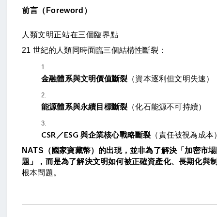
前言（Foreword）
人類文明正站在三個臨界點
21 世紀的人類同時面臨三個結構性斷裂：
金融體系與文明價值斷裂
（資本逐利但文明失速）
能源體系與永續目標斷裂
（化石能源不可持續）
CSR／ESG 與企業核心戰略斷裂
（責任被視為成本
NATS（國家寶藏幣）
的出現，並非為了解決「加密市場
題」，而是為了解決
文明如何被正確資產化、長期化與
根本問題。