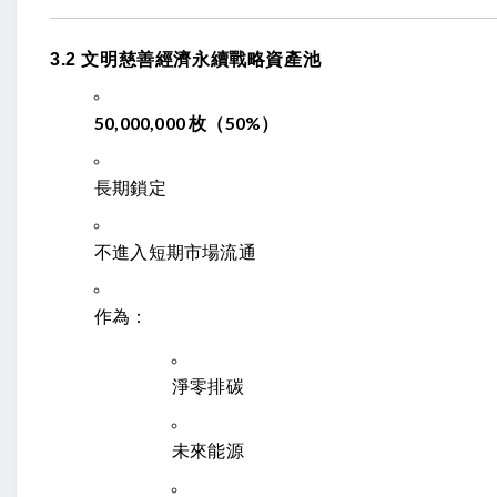
3.2 文明慈善經濟永續戰略資產池
50,000,000 枚（50%）
長期鎖定
不進入短期市場流通
作為：
淨零排碳
未來能源