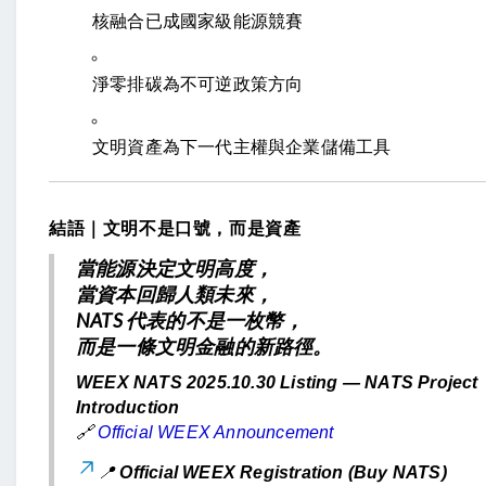
核融合已成國家級能源競賽
淨零排碳為不可逆政策方向
文明資產為下一代主權與企業儲備工具
結語｜文明不是口號，而是資產
當能源決定文明高度，
當資本回歸人類未來，
NATS 代表的不是一枚幣，
而是一條文明金融的新路徑。
WEEX NATS 2025.10.30 Listing — NATS Project
Introduction
🔗
Official WEEX Announcement
📍
Official WEEX Registration (Buy NATS)