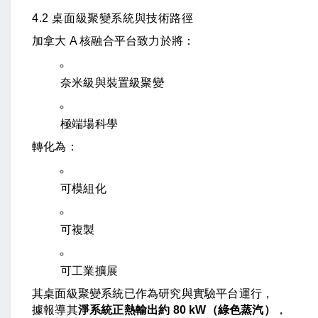
4.2 桌面級聚變系統與技術路徑
加拿大 A 核融合平台致力於將：
奈米級與裝置級聚變
極端場科學
轉化為：
可模組化
可複製
可工業擴展
其桌面級聚變系統已作為研究與實驗平台運行，
據報導其
淨系統正熱輸出約 80 kW（綠色蒸汽）
，