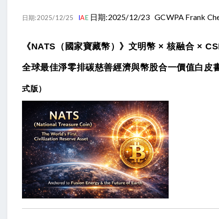
日期:2025/12/23 GCWPA Frank Ch
日期:2025/12/25
I
A
E
《NATS（國家寶藏幣）》文明幣 × 核融合 × CSR
全球最佳淨零排碳慈善經濟與幣股合一價值白皮
式版）