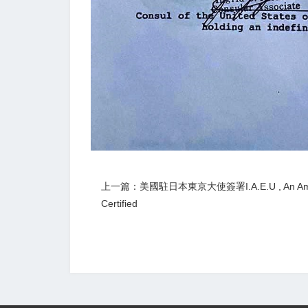
上一篇：美國駐日本東京大使簽署I.A.E.U , An America
Certified