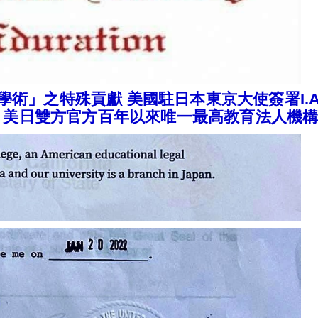
學術」之特殊貢獻
美國駐日本東京大使簽署I.A.E.U 
ied確認函，美日雙方官方百年以來唯一最高教育法人機構確