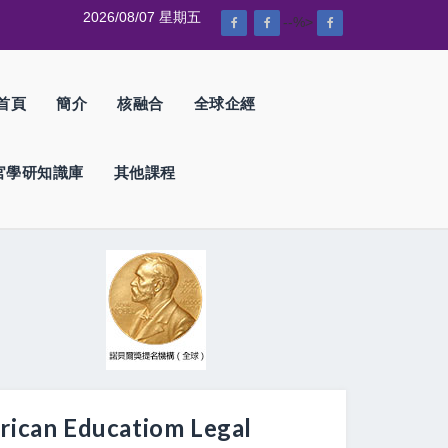
2026/08/07 星期五
--%>
首頁
簡介
核融合
全球企經
官學研知識庫
其他課程
Educatiom Legal