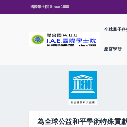
國際學士院 Since 1668
全球量子科
產官學研
為全球公益和平學術特殊貢獻 美國駐日