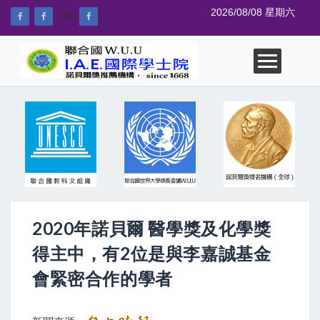
2026/08/08 星期六
--%>
2020年諾貝爾 醫學獎及化學獎
得主中，有2位是與李嘉誠基金
會緊密合作的學者