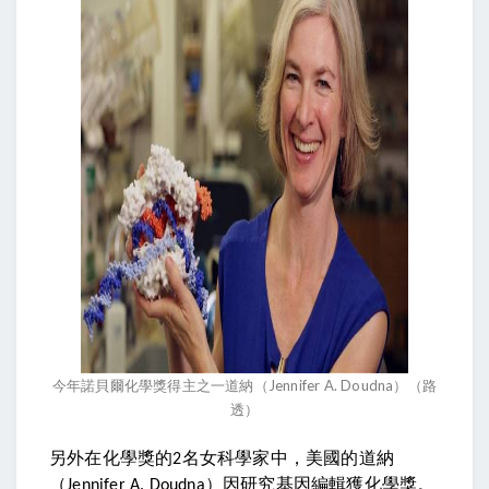
今年諾貝爾化學獎得主之一道納（Jennifer A. Doudna）（路
透）
另外在化學獎的
名女科學家中，美國的道納
2
（
）因研究基因編輯獲化學獎。
Jennifer A. Doudna