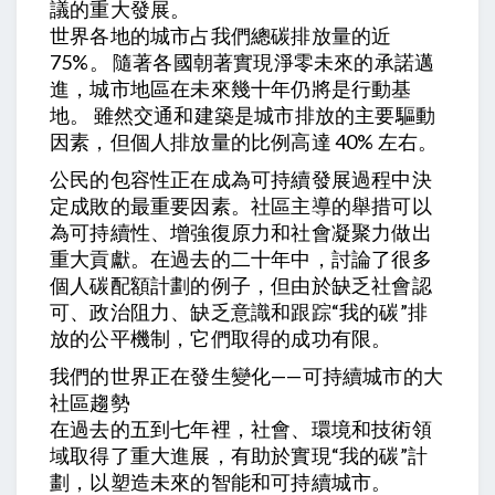
議的重大發展。
世界各地的城市占我們總碳排放量的近
75%。 隨著各國朝著實現淨零未來的承諾邁
進，城市地區在未來幾十年仍將是行動基
地。 雖然交通和建築是城市排放的主要驅動
因素，但個人排放量的比例高達 40% 左右。
公民的包容性正在成為可持續發展過程中決
定成敗的最重要因素。社區主導的舉措可以
為可持續性、增強復原力和社會凝聚力做出
重大貢獻。在過去的二十年中，討論了很多
個人碳配額計劃的例子，但由於缺乏社會認
可、政治阻力、缺乏意識和跟踪“我的碳”排
放的公平機制，它們取得的成功有限。
我們的世界正在發生變化——可持續城市的大
社區趨勢
在過去的五到七年裡，社會、環境和技術領
域取得了重大進展，有助於實現“我的碳”計
劃，以塑造未來的智能和可持續城市。