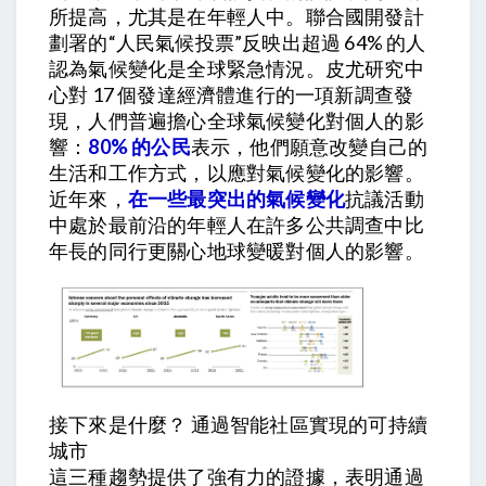
所提高，尤其是在年輕人中。聯合國開發計
劃署的“人民氣候投票”反映出超過 64% 的人
認為氣候變化是全球緊急情況。皮尤研究中
心對 17 個發達經濟體進行的一項新調查發
現，人們普遍擔心全球氣候變化對個人的影
響：
80% 的公民
表示，他們願意改變自己的
生活和工作方式，以應對氣候變化的影響。
近年來，
在一些最突出的氣候變化
抗議活動
中處於最前沿的年輕人在許多公共調查中比
年長的同行更關心地球變暖對個人的影響。
接下來是什麼？ 通過智能社區實現的可持續
城市
這三種趨勢提供了強有力的證據，表明通過