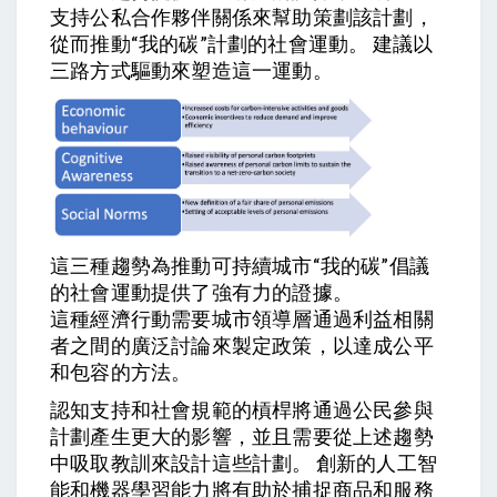
支持公私合作夥伴關係來幫助策劃該計劃，
從而推動“我的碳”計劃的社會運動。 建議以
三路方式驅動來塑造這一運動。
這三種趨勢為推動可持續城市“我的碳”倡議
的社會運動提供了強有力的證據。
這種經濟行動需要城市領導層通過利益相關
者之間的廣泛討論來製定政策，以達成公平
和包容的方法。
認知支持和社會規範的槓桿將通過公民參與
計劃產生更大的影響，並且需要從上述趨勢
中吸取教訓來設計這些計劃。 創新的人工智
能和機器學習能力將有助於捕捉商品和服務