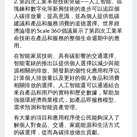
2. 第四次工業革命技術突破——人工智能、區
塊鍊和數字化等新興技術的進步可以追踪個
人碳排放量，提高意識，並為個人提供低碳
建議和產品和服務消費的道德選擇。世界經
濟論壇的 Scale 360​​ 倡議展示了第四次工業革
命技術在產品和服務的整個生命週期中的應
用。
在智能家居技術、具有碳影響的交通選擇、
智能電錶的推出以提供個人選擇以減少與能
源相關的排放、開發新的個性化應用程序以
計算個人排放量以及更好的個人食品和消費
相關排放的選擇。人工智能還可以通過結合
來自產品和用戶的實時和歷史數據，幫助加
強循環經濟商業模式，如產品即服務模型、
需求預測和智能資產管理。
有大量的項目和應用程序使公民能夠深入了
解個人對食品、交通、家庭能源和生活方式
的碳選擇，從而為碳排放做出貢獻。