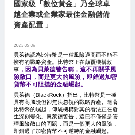
國家級「數位黃金」乃全球卓
越企業或企業家最佳金融儲備
資產配置 」
2025 05 06
貝萊德認為比特幣是一種風險過高而不能不
擁有的戰略資產。比特幣正在顛覆機構敘
，因為貝萊德警告稱，這不再關乎風
事
險敞口，而是更大的風險，即錯過加密
貨幣不可阻擋的金融崛起。
貝萊德（BlackRock）指出，比特幣是一種
具有高風險但卻無法忽視的戰略資產。隨著
比特幣的崛起，傳統機構對其的看法正在發
生深刻變化。貝萊德警告，這已不僅僅是管
理風險敞口的問題，而是一個更大的風險，
即錯過了加密貨幣不可逆轉的金融崛起。