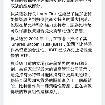
單純的投機押注逐漸演變為投資組合中不可
或缺的組成部分。
貝萊德執行長 Larry Fink 也經歷了從加密貨
幣懷疑論者到數位資產支持者的重大轉變。
他現在是比特幣的強力支持者，認為比特幣
可以保護投資組合免受貨幣貶值的影響。
貝萊德於 2024 年 1 月在市場上推出了其
iShares Bitcoin Trust (IBIT)，鞏固了比特幣
作為資產的合法性。IBIT 已成為史上增長最
快的 ETF。
貝萊德目前的立場代表著業界的里程碑時
刻。當這家全球最大的資產管理公司暗示，
避免持有比特幣可能比持有它更具風險時，
傳統金融與加密貨幣的關係進入了一個新階
段。比特幣作為一種策略性資產，正在挑戰
傳統的投資組合建構原則。