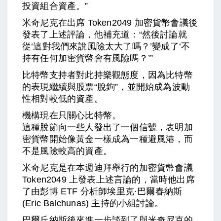
投資組合資產。”
米奇尼克在出席 Token2049 加密貨幣會議後
發表了上述評論，他補充道：“然後討論就
從‘這對我們來說風險太大了嗎？’變成了‘不
持有任何加密貨幣會有風險嗎？’”
比特幣支持者對此持樂觀態度，因為比特幣
的表現繼續與股票“脫鉤”，並開始成為波動
性相對較低的資產。
機構現在只關心比特幣。
這種脫節向一些人發出了一個信號，表明加
密貨幣開始像黃金一樣成為一種避風港，而
不是風險較高的資產。
米奇尼克是在本週迪拜舉行的加密貨幣會議
Token2049 上發表上述言論的，當時他出席
了由彭博 ETF 分析師埃里克·巴爾春納斯
(Eric Balchunas) 主持的小組討論。
巴爾丘納斯後來進一步談到了與米奇尼克的