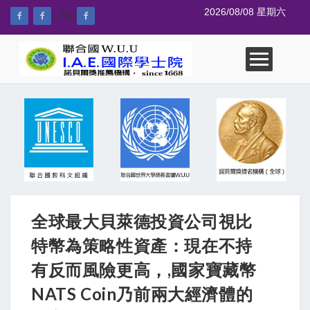
2026/08/08 星期六
--%>
全球最大貝萊德投資公司視比
特幣為策略性資產：現在不持
有反而風險更高，,國家寶藏幣
NATS Coin乃前兩大經濟體的