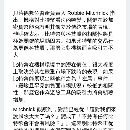
貝萊德數位資產負責人 Robbie Mitchnick 指
出，機構對比特幣看法的轉變，關鍵在於加
密貨幣能否證明其獨立於傳統市場的表現。
他明確表示，比特幣與科技股的相關性將是
極為關鍵的驅動因素。如果比特幣的交易行
為更像科技股，那麼它對機構而言吸引力不
大。
比特幣在機構環境中的潛在價值，很大程度
上取決於其在嚴重市場下跌時的表現。如果
比特幣能展現出與他稱之為「左尾」事件
（嚴峻且罕見的負面市場狀況）較低的相關
性，那麼它作為避險工具的吸引力將會顯著
增加。
Mitchnick 觀察到，對話已經從「這對我們來
說風險太大了嗎？」變成了「不持有任何比
特幣會不會有風險？」。這表明比特幣正從