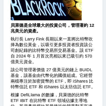
貝萊德是全球最大的投資公司，管理著約 12
兆美元的資產。
執行長 Larry Fink 長期以來一直將比特幣吹
捧為數位黃金，以吸引更多投資者投資該公
司創紀錄的比特幣交易所交易基金。該 ETF
自 2024 年 1 月首次亮相以來已吸引約 570
億美元資金。
該公司管理著價值 27 億美元的鏈上 BUIDL
基金，該基金由代幣化的國債組成。它經營
兩檔專注於加密貨幣的 ETF，即 iShares 比
特幣信託 ETF 和 iShares 以太坊信託 ETF。
根據 DefiLlama 的數據，貝萊德的比特幣
ETF IBIT 在比特幣 ETF 領域佔據主導地