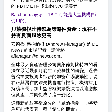
位，其資產規模比其最接近的競爭對手富達
的 FBTC ETF 多出約 370 億美元。
Balchunas 表示：“IBIT 可能是大型機構自己
使用的。
”
貝萊德視比特幣為策略性資產：現在不
持有反而風險更高
安德魯·弗拉納根 (Andrew Flanagan) 是 DL
News 的市場記者。請聯絡
aflanagan@dlnews.com。
全球最大資產管理公司貝萊德對比特幣的看
法在最近幾個月發生了戲劇性的轉變。過去
曾讓主要投資者卻步的加密市場波動性，現
在正與潛在的錯失機會進行權衡。機構採用
持續增長，加上監管框架緩慢演進以適應數
位資產，共同促成了這一變化。
這種新的敘事從原先的「風險擔憂」，轉變
為可能代表著一種「錯失的機會」。