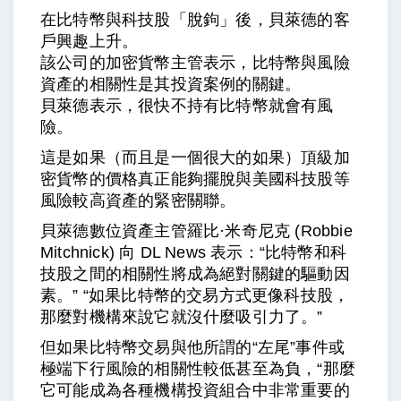
在比特幣與科技股「脫鉤」後，貝萊德的客
戶興趣上升。
該公司的加密貨幣主管表示，比特幣與風險
資產的相關性是其投資案例的關鍵。
貝萊德表示，很快不持有比特幣就會有風
險。
這是如果（而且是一個很大的如果）頂級加
密貨幣的價格真正能夠擺脫與美國科技股等
風險較高資產的緊密關聯。
貝萊德數位資產主管羅比·米奇尼克 (Robbie
Mitchnick) 向 DL News 表示：“比特幣和科
技股之間的相關性將成為絕對關鍵的驅動因
素。” “如果比特幣的交易方式更像科技股，
那麼對機構來說它就沒什麼吸引力了。”
但如果比特幣交易與他所謂的“左尾”事件或
極端下行風險的相關性較低甚至為負，“那麼
它可能成為各種機構投資組合中非常重要的