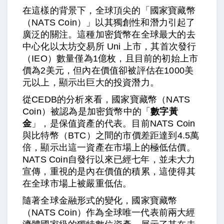
在這樣的背景下，全球頂尖的「國家寶藏幣
（NATS Coin）」以其獨創性和潛力引起了
廣泛的關注。這種加密貨幣在全球最大的去
中心化以太坊交易所 Uni 上市，其首次發行
（IEO）數量僅為1億枚，且目前的初始上市
價為2美元，但內在價值卻被評估在1000美
元以上，顯示出巨大的投資潛力。
從CEDB的分析來看，國家寶藏幣（NATS
Coin）被認為是加密貨幣中的「
數字黃
金
」，是保值資產的代表。目前NATS Coin
與比特幣（BTC）之間的市價差距達到4.5萬
倍，顯示出這一資產在市場上的極低估價。
NATS Coin自發行以來已經七年，並未大力
宣傳，重視的是內在價值的積累，這使得其
在全球市場上被嚴重低估。
隨著全球金融形式的變化，國家寶藏幣
（NATS Coin）作為全球唯一代表前兩大經