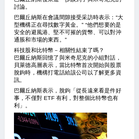
討論。
巴爾丘納斯在會議間隙接受采訪時表示：“大
型機構正在尋找數字黃金。” “他們想要的是
安全的避風港、堅不可摧的貨幣、可以對沖
通脹和市場的東西。”
科技股和比特幣－相關性結束了嗎？
巴爾丘納斯回憶了與米奇尼克的小組對話，
貝萊德高層表示，當比特幣首次開始與股票
脫鉤時，機構打電話給該公司以了解更多資
訊。
巴爾丘納斯表示，脫鉤「從長遠來看是件好
事，不僅對 ETF 有利，對整個比特幣也有
利」。