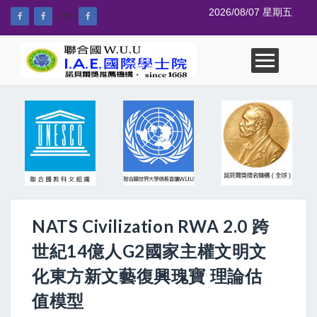
2026/08/07 星期五
--%>
NATS Civilization RWA 2.0 跨
世紀14億人G2國家主權文明文
化東方新文藝復興瑰寶 理論估
值模型