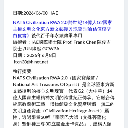
日期:2026/06/08 IAE
NATS Civilization RWA 2.0 跨世紀14億人G2國家
主權文明文化東方新文藝復興瑰寶 理論估值模型
白皮書》
後代百千年永續傳承專用
編撰者：IAE國際學士院 Prof. Frank Chen 陳俊吉
院士 /UN緣起 GCWPA
日期：2026年6月8日
Itcn38@hinet.net
執行摘要
NATS Civilization RWA 2.0（國家寶藏幣 /
National Art Treasures Of Spirit）是全球暨東方新
文藝復興的核心文明瑰寶，代表G2（大中華）14
億人國家主權精神文明的跨世紀正傳承。它融合傳
統宗教藝術工藝、博物館級文化資產與獨一無二的
文明遺產資產（Civilization Heritage Asset）屬
性，透過限量30幅「宗喀巴大師（文殊菩薩化
身）暨師徒三尊3D立體金唐卡真品」，建構人類