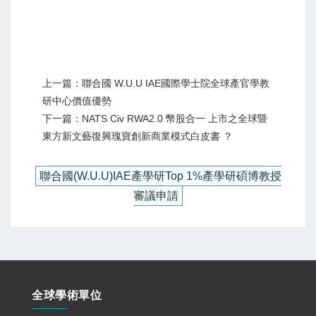
上一篇：聯合國 W.U.U IAE國際學士院全球產官學教
研中心價值優勢
下一篇：NATS Civ RWA2.0 幣股合一 上市之全球暨
東方新文藝復興瑰寶創新商業模式白皮書 ？
聯合國(W.U.U)IAE產學研Top 1%產學研碩博教授
審議申請
全球學術單位