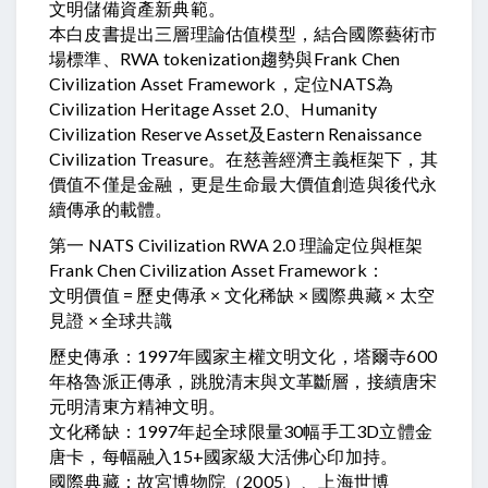
文明儲備資產新典範。
本白皮書提出三層理論估值模型，結合國際藝術市
場標準、RWA tokenization趨勢與Frank Chen
Civilization Asset Framework，定位NATS為
Civilization Heritage Asset 2.0、Humanity
Civilization Reserve Asset及Eastern Renaissance
Civilization Treasure。在慈善經濟主義框架下，其
價值不僅是金融，更是生命最大價值創造與後代永
續傳承的載體。
第一 NATS Civilization RWA 2.0 理論定位與框架
Frank Chen Civilization Asset Framework：
文明價值 = 歷史傳承 × 文化稀缺 × 國際典藏 × 太空
見證 × 全球共識
歷史傳承：1997年國家主權文明文化，塔爾寺600
年格魯派正傳承，跳脫清末與文革斷層，接續唐宋
元明清東方精神文明。
文化稀缺：1997年起全球限量30幅手工3D立體金
唐卡，每幅融入15+國家級大活佛心印加持。
國際典藏：故宮博物院（2005）、上海世博