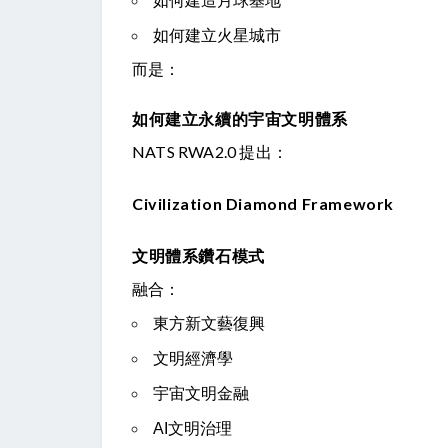
如何建造月球基地
如何建立火星城市
而是：
如何建立永續的宇宙文明體系
NATS RWA2.0 提出：
Civilization Diamond Framework
文明體系鑽石模式
融合：
東方新文藝復興
文明經濟學
宇宙文明金融
AI文明治理