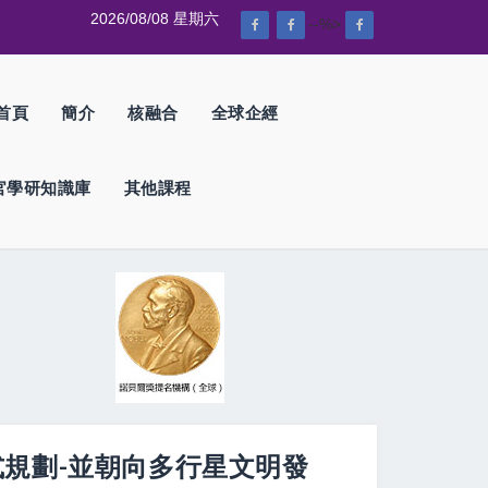
2026/08/08 星期六
--%>
首頁
簡介
核融合
全球企經
官學研知識庫
其他課程
鑽石模式規劃-並朝向多行星文明發