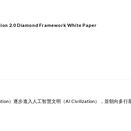
tion 2.0 Diamond Framework White Paper
ation）逐步進入人工智慧文明（AI Civilization），並朝向多行星文明（M