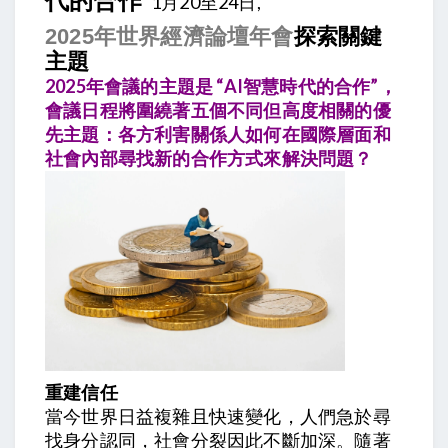
1月20至24日,
探索關鍵
2025年世界經濟論壇年會
主題
2025年會議的主題是 “AI
智慧時代的合作”，
會議日程將圍繞著五個不同但高度相關的優
先主題：各方利害關係人如何在國際層面和
社會內部尋找新的合作方式來解決問題？
重建信任
當今世界日益複雜且快速變化，人們急於尋
找身分認同，社會分裂因此不斷加深。隨著