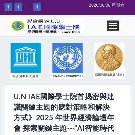
2026/08/08 星期六
--%>
U.N IAE國際學士院首揭密與建
議關鍵主題的應對策略和解決
方式》2025 年世界經濟論壇年
會 探索關鍵主題---“AI智能時代