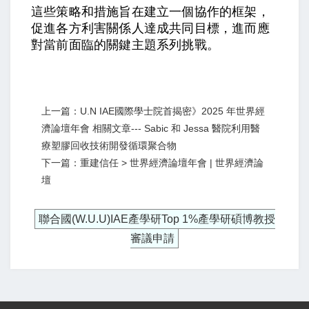
這些策略和措施旨在建立一個協作的框架，
促進各方利害關係人達成共同目標，進而應
對當前面臨的關鍵主題
系列挑戰。
上一篇：U.N IAE國際學士院首揭密》2025 年世界經
濟論壇年會 相關文章--- Sabic 和 Jessa 醫院利用醫
療塑膠回收技術開發循環聚合物
下一篇：重建信任 > 世界經濟論壇年會 | 世界經濟論
壇
聯合國(W.U.U)IAE產學研Top 1%產學研碩博教授
審議申請