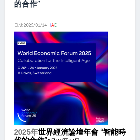
的合作”
日期:2025/01/14
I
A
E
世界經濟論壇年會 “智能時
2025年
代的合作”