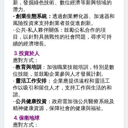
新，發掘綠色技術、數位經濟等新興領域的
潛力。
- 創業生態系統：
透過創業孵化器、加速器和
風險投資來支持創業者並促進創新。
- 公共-私人夥伴關係：鼓勵公私合作的項
目，以針對具挑戰性的社會問題，尋求可持
續的經濟增長。
3. 投資於人
應對方式：
-
教育與培訓
：加強職業技能培訓，特別是數
位技能，並鼓勵企業參與人才發展計劃。
-
靈活工作安排
： 企業應提供遠程和靈活工
作以吸引和留住人才，支持工作與生活的和
諧。
-
公共健康投資
：政府需加強公共醫療系統及
精神健康資源，保障社會的健康與福祉。
4. 保衛地球
應對方式：