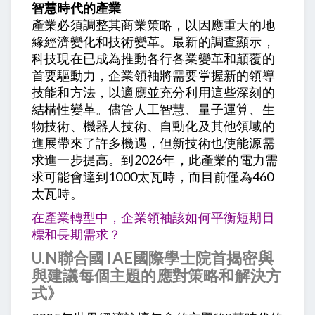
智慧時代的產業
產業必須調整其商業策略，以因應重大的地
緣經濟變化和技術變革。最新的調查顯示，
科技現在已成為推動各行各業變革和顛覆的
首要驅動力，企業領袖將需要掌握新的領導
技能和方法，以適應並充分利用這些深刻的
結構性變革。儘管人工智慧、量子運算、生
物技術、機器人技術、自動化及其他領域的
進展帶來了許多機遇，但新技術也使能源需
求進一步提高。到2026年，此產業的電力需
求可能會達到1000太瓦時，而目前僅為460
太瓦時。
在產業轉型中，企業領袖該如何平衡短期目
標和長期需求？
U.N聯合國 IAE國際學士院首揭密與
與建議每個主題的應對策略和解決方
式》