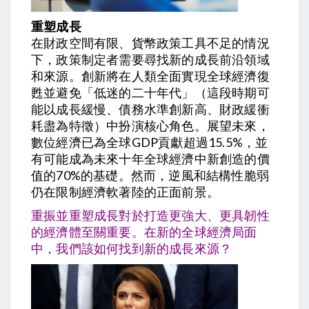
重塑成長
在財政空間有限、貨幣政策工具不足的情況
下，政策制定者需要尋找新的成長前沿領域
和來源。創新將在人類全面實現全球經濟復
甦並避免「低迷的二十年代」（這段時期可
能以成長緩慢、債務水準創新高、財政緩衝
耗盡為特徵）中扮演核心角色。展望未來，
數位經濟已為全球GDP貢獻超過15.5%，並
有可能成為未來十年全球經濟中新創造的價
值的70%的基礎。然而，逆風和結構性脆弱
仍在限制經濟軟著陸的正面前景。
重振並重塑成長對於打造更強大、更具韌性
的經濟體至關重要。在新的全球經濟局面
中，我們該如何找到新的成長來源？