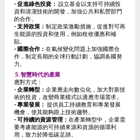
- 促進綠色投資：
設立基金以支持可持續投
資和清潔技術的開發，加強公共和私營部門
的合作。
- 支持政策：
制定政策激勵措施，促進對可再
生能源的投資和使用，例如稅收優惠和補
貼。
- 國際合作：
在氣候變化問題上加強國際合
作，制定長期的全球行動計劃，協調各國努
力。
5. 智慧時代的產業
應對方式：
- 企業轉型：
企業應走向數位化，加大對新技
術的投資，改變商業模式以適應市場需求。
- 專業發展：
提供員工持續教育和專業發展
機會，使其能夠跟上技術趨勢。
- 可持續的資源管理：
在產業轉型中，企業需
要考慮能源的可持續來源和資源的循環利
用，致力於降低碳足跡。