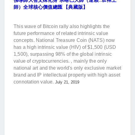
師）全球核心價值總匯 【典藏版】
This wave of Bitcoin rally also highlights the
future performance of related intrinsic value
concepts. National Treasure Coin (NATS) now
has a high intrinsic value (HIV) of $1,500 (USD
1,500), surpassing 98% of the global intrinsic
value of cryptocurrencies. , mainly the only
national art and the world's only exclusive market
brand and IP intellectual property with high asset
connotation value.
July 21, 2019