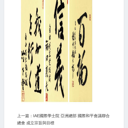
上一篇：IAE國際學士院 亞洲總部 國際和平會議聯合
總會 成立宗旨與目標