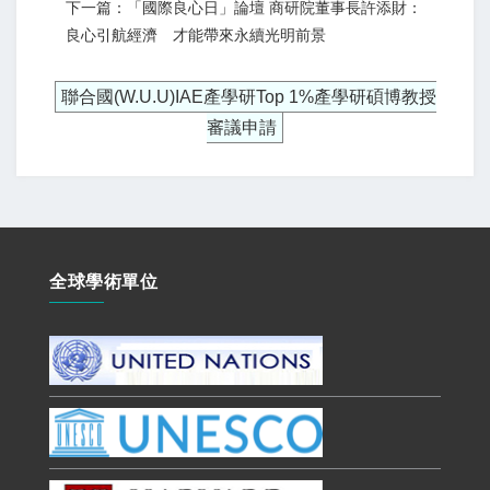
下一篇：「國際良心日」論壇 商研院董事長許添財：
良心引航經濟 才能帶來永續光明前景
聯合國(W.U.U)IAE產學研Top 1%產學研碩博教授
審議申請
全球學術單位