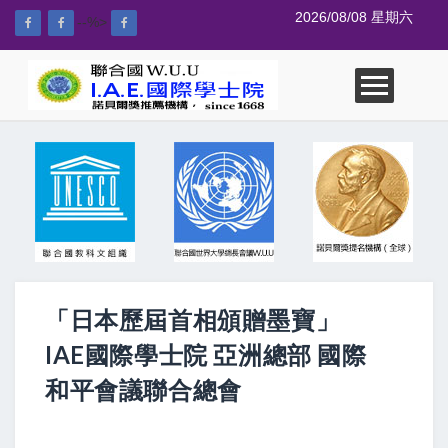
2026/08/08 星期六
--%>
「日本歷屆首相頒贈墨寶」
IAE國際學士院 亞洲總部 國際
和平會議聯合總會