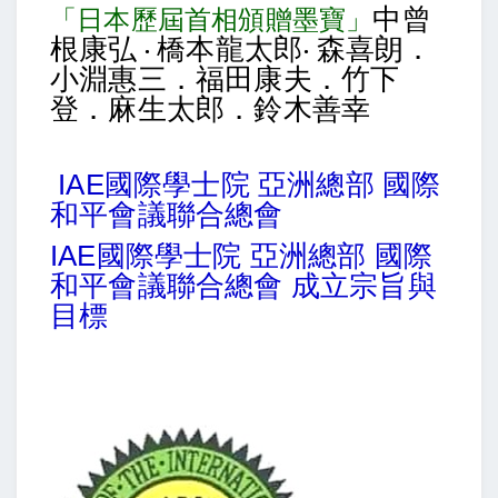
中曾
「日本歷屆首相頒贈墨寶」
根康弘 ‧ 橋本龍太郎‧ 森喜朗．
小淵惠三．福田康夫．竹下
登．麻生太郎．鈴木善幸
IAE國際學士院 亞洲總部 國際
和平會議聯合總會
IAE國際學士院 亞洲總部 國際
和平會議聯合總會 成立宗旨與
目標