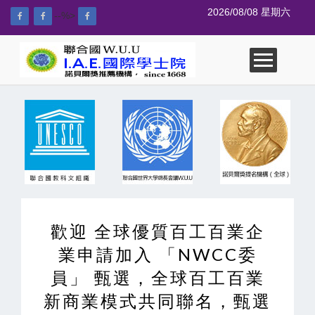
2026/08/08 星期六
--%>
歡迎 全球優質百工百業企
業申請加入 「NWCC委
員」 甄選，全球百工百業
新商業模式共同聯名，甄選