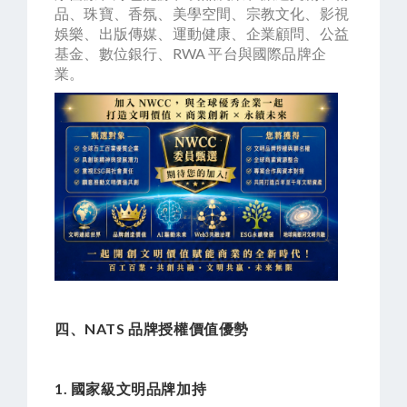
品、珠寶、香氛、美學空間、宗教文化、影視
娛樂、出版傳媒、運動健康、企業顧問、公益
基金、數位銀行、RWA 平台與國際品牌企
業。
四、NATS 品牌授權價值優勢
1. 國家級文明品牌加持