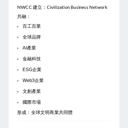
NWCC 建立：
Civilization Business Network
共融：
百工百業
全球品牌
AI產業
金融科技
ESG企業
Web3企業
文創產業
國際市場
形成：
全球文明商業共同體