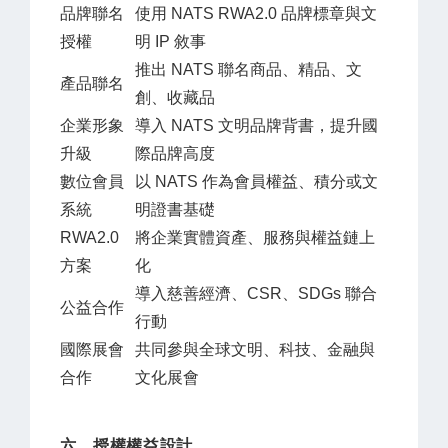
品牌聯名
使用 NATS RWA2.0 品牌標章與文
授權
明 IP 敘事
推出 NATS 聯名商品、精品、文
產品聯名
創、收藏品
企業形象
導入 NATS 文明品牌背書，提升國
升級
際品牌高度
數位會員
以 NATS 作為會員權益、積分或文
系統
明證書基礎
RWA2.0
將企業實體資產、服務與權益鏈上
方案
化
導入慈善經濟、CSR、SDGs 聯合
公益合作
行動
國際展會
共同參與全球文明、科技、金融與
合作
文化展會
六、授權權益設計