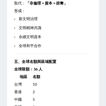
取代：
「非倫理 × 資本 × 掠奪」
形成：
新文明治理
文明精神共識
永續文明資本
全球和平合作
五、全球名額與區域配置
全球限額：
36
人
地區
名額
台灣
10
香港
2
中國
5