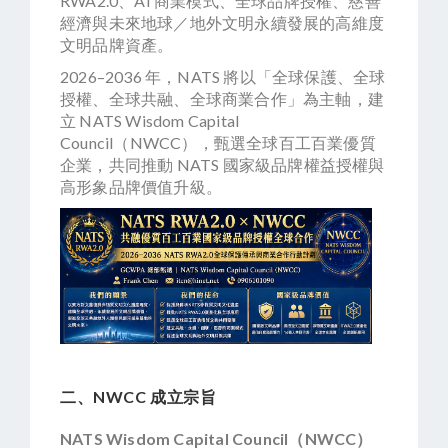
RWA2.0、AI 商業模式、全球品牌授權、慈善
經濟與未來地球／地外文明永續發展的高維度
文明品牌資產。
2026–2036 年，NATS 將以「全球保護、全球
授權、全球共融、全球商業合作」為主軸，建
立 NATS Wisdom Capital
Council（NWCC），甄選全球百工百業優質
企業，共同推動 NATS 國家級品牌權益授權與
高形象品牌價值升級。
二、NWCC 成立宗旨
NATS Wisdom Capital Council（NWCC）