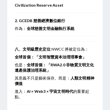
Civilization Reserve Asset
2. GCEDB
慈善經濟數位銀行
作為：
全球慈善文明金融執行系統
八、文明級歷史定位
NWCC 將被定位為：
全球首個：
「文明智慧資本治理理事會」
也是：
全球首個：
「RWA2.0 非物質文明文化
遺產保護治理系統」
其意義不只是藝術保存。而是：
人類文明精神
價值
進入：
AI × Web3 ×
宇宙文明時代
的重要起
點。