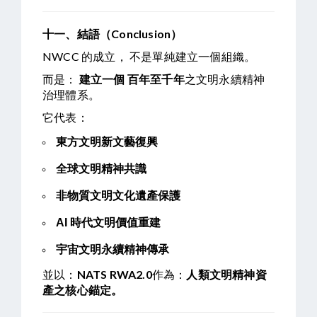
十一、結語（Conclusion）
NWCC 的成立， 不是單純建立一個組織。
而是：
建立一個
百年至千年
之文明永續精神
治理體系。
它代表：
東方文明新文藝復興
全球文明精神共識
非物質文明文化遺產保護
AI
時代文明價值重建
宇宙文明永續精神傳承
並以：
NATS RWA2.0
作為：
人類文明精神資
產之核心錨定。