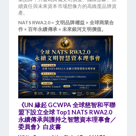
續責任與未來資本市場想像力的高維度品牌資
產。
NATS RWA2.0 = 文明品牌權益 × 全球商業合
作 × 百年永續傳承 × 未來銀河文明價值。
《UN 緣起 GCWPA 全球慈智和平聯
盟下設立全球 Top1 NATS RWA2.0
永續傳承與護持之智慧資本理事會／
委員會》白皮書