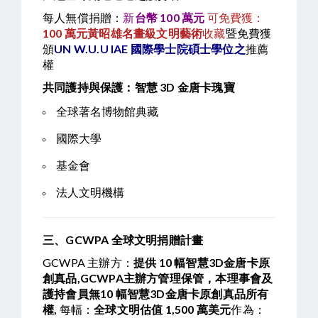
每人無償捐贈：
新
台幣 100 萬元
可免費獲：
100
萬元黃昭雄名畫級文明藝術
收藏
暨免費獲
頒
UN W.U.U IAE 國際學士院碩士學位之
推薦
權
共同護持與保護：智慧 3D 金唐卡瑰寶
全球著名博物館典藏
國際大學
基金會
法人文明機構
三、GCWPA 全球文明捐贈計畫
GCWPA 主辦方：
提供 10 幅智慧3D金唐卡原
創真品,GCWPA主辦方管理保管，本理事會及
護持會員無10 幅智慧3D金唐卡原創真品所有
權,
每幅：
全球文明估值
1,500
萬美元
作為：