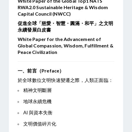
White Paper of the Global Top1 NATS
RWA2.0 Sustainable Heritage & Wisdom
Capital Council (NWCC)
促進全球「慈愛・智慧・圓滿・和平」之文明
永續發展白皮書
White Paper for the Advancement of
Global Compassion, Wisdom, Fulfillment &
Peace Civilization
一、前言（Preface）
於全球數位文明快速變遷之際，人類正面臨：
精神文明斷層
地球永續危機
AI 與資本失衡
文明價值碎片化