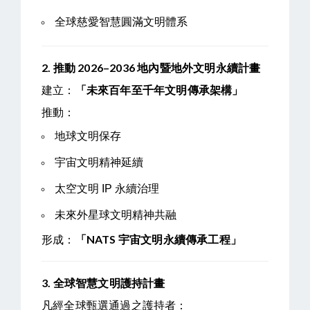
全球慈愛智慧圓滿文明體系
2.
推動 2026–2036 地內暨地外文明永續計畫
建立：
「未來百年至千年文明傳承架構」
推動：
地球文明保存
宇宙文明精神延續
太空文明 IP 永續治理
未來外星球文明精神共融
形成：
「NATS 宇宙文明永續傳承工程」
3.
全球智慧文明護持計畫
凡經全球甄選通過之護持者：