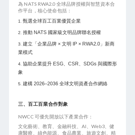
為 NATS RWA2.0 全球品牌授權與智慧資本合
作平台，核心使命包括：
甄選全球百工百業優質企業
推動 NATS 國家級文明品牌聯名授權
建立「企業品牌 × 文明 IP × RWA2.0」新商
業模式
協助企業提升 ESG、CSR、SDGs 與國際形
象
建構 2026–2036 全球文明資產合作網絡
三、百工百業合作對象
NWCC 可優先開放以下產業合作：
文化藝術、教育、金融科技、AI、Web3、健
康醫療、綠色能源、食品農業、旅遊文創、精