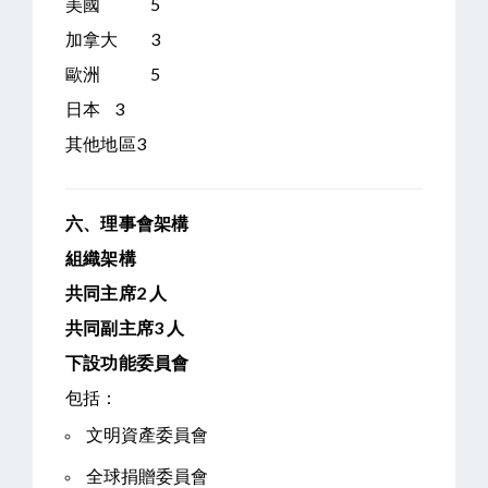
美國
5
加拿大
3
歐洲
5
日本 3
其他地區3
六、理事會架構
組織架構
共同主席
2
人
共同副主席
3
人
下設功能委員會
包括：
文明資產委員會
全球捐贈委員會