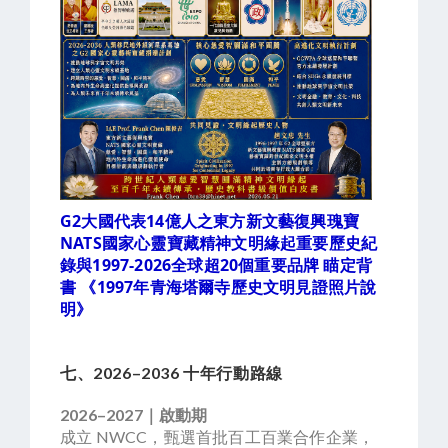
G2大國代表14億人之東方新文藝復興瑰寶 
NATS國家心靈寶藏精神文明緣起重要歷史紀
錄與1997-2026全球超20個重要品牌 瞄定背
書 《1997年青海塔爾寺歷史文明見證照片說
明》
七、2026–2036 十年行動路線
2026–2027｜啟動期
成立 NWCC，甄選首批百工百業合作企業，