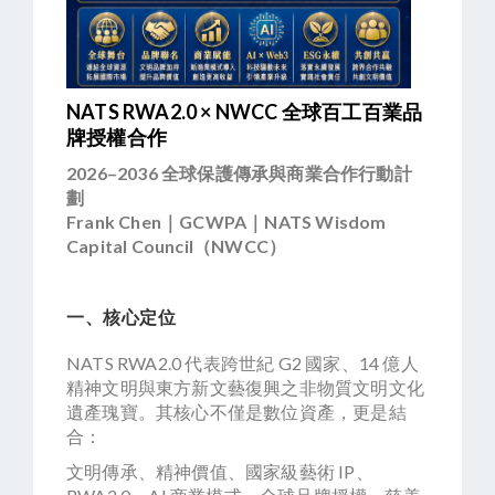
NATS RWA2.0 × NWCC 全球百工百業品
牌授權合作
2026–2036 全球保護傳承與商業合作行動計
劃
Frank Chen｜GCWPA｜NATS Wisdom
Capital Council（NWCC）
一、核心定位
NATS RWA2.0 代表跨世紀 G2 國家、14 億人
精神文明與東方新文藝復興之非物質文明文化
遺產瑰寶。其核心不僅是數位資產，更是結
合：
文明傳承、精神價值、國家級藝術 IP、