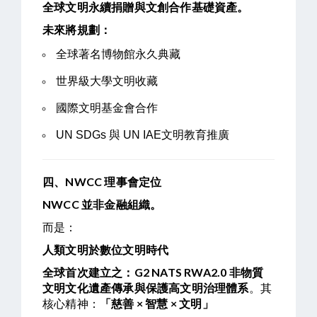
全球文明永續捐贈與文創合作基礎資產。
未來將規劃：
全球著名博物館永久典藏
世界級大學文明收藏
國際文明基金會合作
UN SDGs 與 UN IAE文明教育推廣
四、NWCC 理事會定位
NWCC
並非金融組織。
而是：
人類文明於數位文明時代
全球首次建立之：G2 NATS RWA2.0 非物質
文明文化遺產傳承與保護高文明治理體系
。其
核心精神：
「慈善 × 智慧 × 文明」