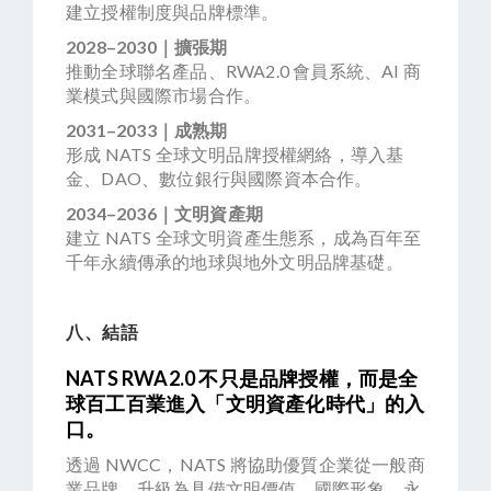
建立授權制度與品牌標準。
2028–2030｜擴張期
推動全球聯名產品、RWA2.0 會員系統、AI 商
業模式與國際市場合作。
2031–2033｜成熟期
形成 NATS 全球文明品牌授權網絡，導入基
金、DAO、數位銀行與國際資本合作。
2034–2036｜文明資產期
建立 NATS 全球文明資產生態系，成為百年至
千年永續傳承的地球與地外文明品牌基礎。
八、結語
NATS RWA2.0 不只是品牌授權，而是全
球百工百業進入「文明資產化時代」的入
口。
透過 NWCC，NATS 將協助優質企業從一般商
業品牌，升級為具備文明價值、國際形象、永