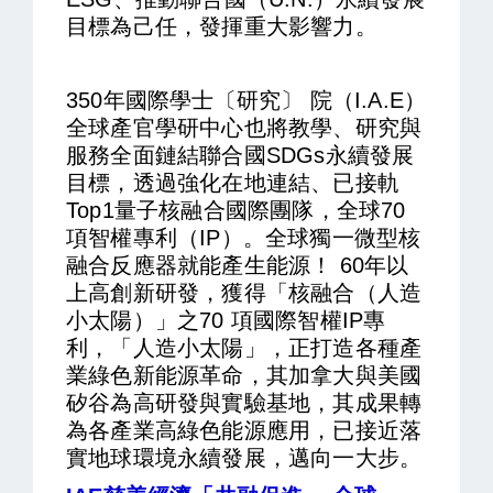
目標為己任，發揮重大影響力。
350年國際學士〔研究〕 院（I.A.E）
全球產官學研中心也將教學、研究與
服務全面鏈結聯合國SDGs永續發展
目標，透過強化在地連結、已接軌
Top1量子核融合國際團隊，全球70
項智權專利（IP）。全球獨一微型核
融合反應器就能產生能源！ 60年以
上高創新研發，獲得「核融合（人造
小太陽）」之70 項國際智權IP專
利，「人造小太陽」，正打造各種產
業綠色新能源革命，其加拿大與美國
矽谷為高研發與實驗基地，其成果轉
為各產業高綠色能源應用，已接近落
實地球環境永續發展，邁向一大步。