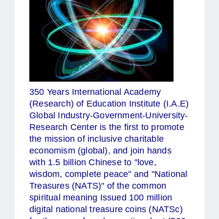
350 Years International Academy
(Research) of Education Institute (I.A.E)
Global Industry-Government-University-
Research Center is the first to promote
the mission of inclusive charitable
economism (global), and join hands
with 1.5 billion Chinese to "love,
wisdom, complete peace" and "National
Treasures (NATS)" of the common
spiritual meaning Issued 100 million
digital national treasure coins (NATSc)