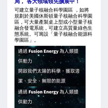
局， 各大領域領先擴展中！
可建立量子核融合科學園區 ，如將
規劃於美國休斯頓量子核融合科學園
區，可大量產製桌上型或小型量子核
融合發電系統，可建立高質量綠色生
態系統。可籌設「量子核融合能源科
學園區」。