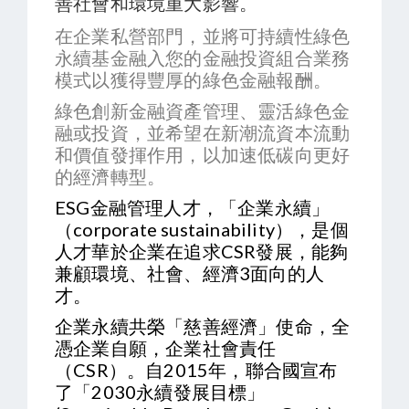
善社會和環境重大影響。
在企業私營部門，並將可持續性綠色
永續基金融入您的金融投資組合業務
模式以獲得豐厚的綠色金融報酬。
綠色創新金融資產管理、靈活綠色金
融或投資，並希望在新潮流資本流動
和價值發揮作用，以加速低碳向更好
的經濟轉型。
ESG金融管理人才，「企業永續」
（corporate sustainability），是個
人才華於企業在追求CSR發展，能夠
兼顧環境、社會、經濟3面向的人
才。
企業永續共榮「慈善經濟」使命，全
憑企業自願，企業社會責任
（CSR）。自2015年，聯合國宣布
了「2030永續發展目標」