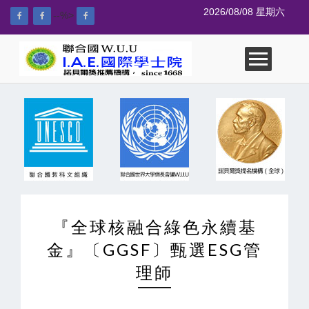
2026/08/08 星期六
--%>
『全球核融合綠色永續基
金』〔GGSF〕甄選ESG管
理師