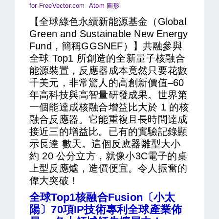
for FreeVector.com Atom 圖形
【全球綠色永續新能源基金（Global
Green and Sustainable New Energy
Fund，簡稱GGSNEF）】共融參與
全球 Top1 所創造的全新量子核融合
能源裝置，反應器成本竟然只要花數
千美元，非常驚人的高創新價值–60
年高科技與高智量研發成果。世界第
一個能達成核融合增益比大於 1 的核
融合反應器。它能重複且長時間達成
接近三的增益比。已有的實驗記錄顯
示長達 數天。這個反應器雛型大小
約 20 公分立方，就像小3C電子的桌
上型反應爐，造價便宜。令人振奮的
偉大突破！
全球Top1核融合Fusion〔小太
陽〕70項IP技術專利全球產業佈