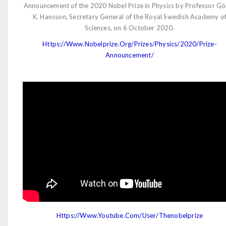
Announcement of the 2020 Nobel Prize in Physics by Professor Gö
K. Hansson, Secretary General of the Royal Swedish Academy o
Sciences, on 6 October 2020.
Https://www.nobelprize.org/prizes/physics/2020/prize-
Announcement/
Https://www.youtube.com/user/thenobelprize