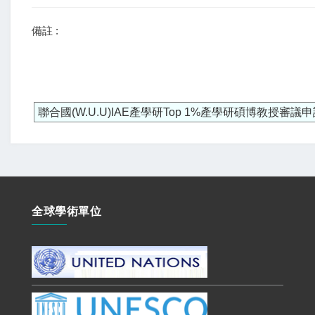
備註 :
聯合國(W.U.U)IAE產學研Top 1%產學研碩博教授審議
全球學術單位