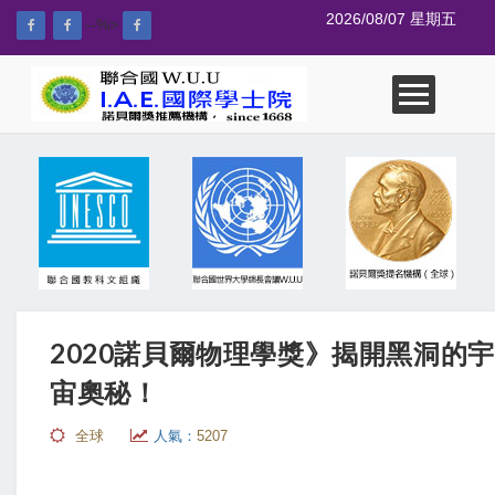
2026/08/07 星期五
--%>
2020諾貝爾物理學獎》揭開黑洞的宇
宙奧秘！
全球
人氣：
5207