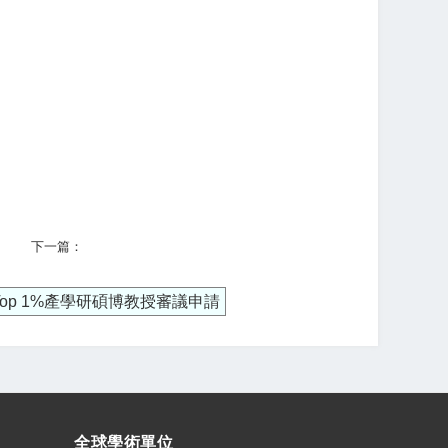
下一篇：
研Top 1%產學研碩博教授審議申請
全球學術單位