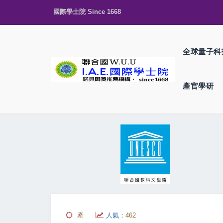
國際學士院 Since 1668
全球量子科
產官學研
產
人氣：
462