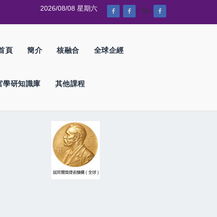
2026/08/08 星期六
--%>
首頁
簡介
核融合
全球企經
官學研知識庫
其他課程